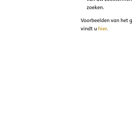
zoeken.
Voorbeelden van het g
vindt u
hier
.