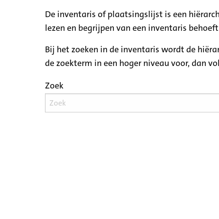
De inventaris of plaatsingslijst is een hiëra
lezen en begrijpen van een inventaris behoeft
Bij het zoeken in de inventaris wordt de hiër
de zoekterm in een hoger niveau voor, dan v
Zoek