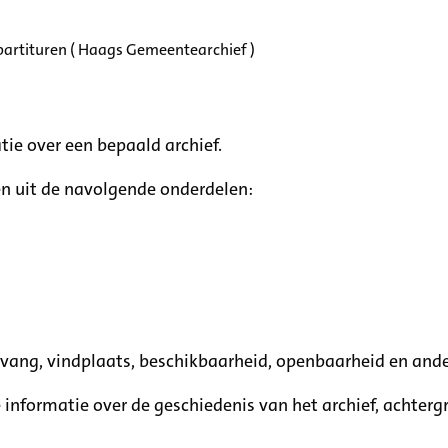
partituren ( Haags Gemeentearchief )
tie over een bepaald archief.
n uit de navolgende onderdelen:
mvang, vindplaats, beschikbaarheid, openbaarheid en ande
e informatie over de geschiedenis van het archief, achte