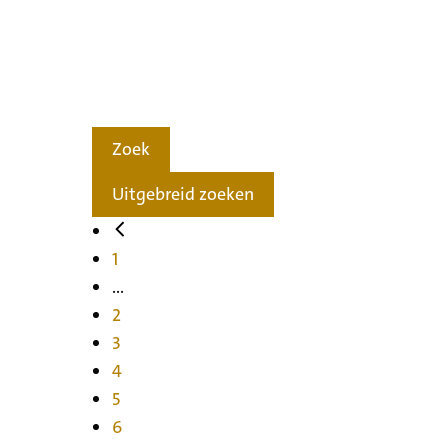
Zoek
Uitgebreid zoeken
1
...
2
3
4
5
6