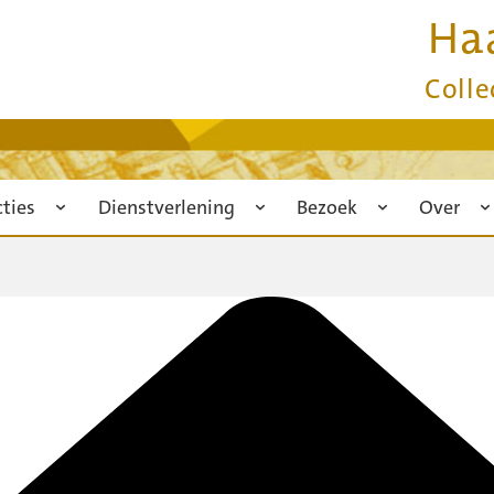
Ha
Colle
cties
Dienstverlening
Bezoek
Over