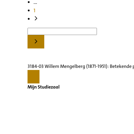
...
1
3184-03 Willem Mengelberg (1871-1951): Betekende 
Mijn Studiezaal