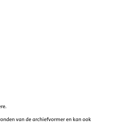
re.
rgronden van de archiefvormer en kan ook