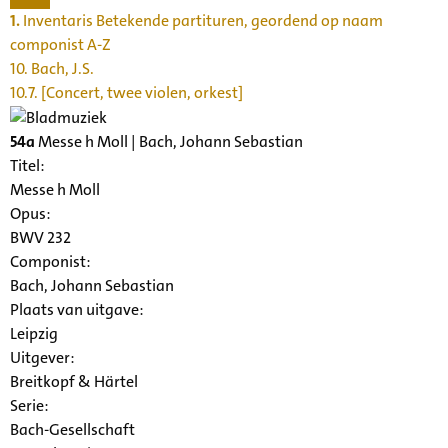
1.
Inventaris Betekende partituren, geordend op naam
componist A-Z
10. Bach, J.S.
10.7. [Concert, twee violen, orkest]
54a
Messe h Moll | Bach, Johann Sebastian
Titel:
Messe h Moll
Opus:
BWV 232
Componist:
Bach, Johann Sebastian
Plaats van uitgave:
Leipzig
Uitgever:
Breitkopf & Härtel
Serie
:
Bach-Gesellschaft