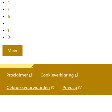
4
5
6
...
1
Meer
Proclaimer
Cookieverklaring
Gebruiksvoorwaarden
Privacy