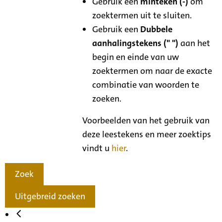
Gebruik een
minteken (-)
om
zoektermen uit te sluiten.
Gebruik een
Dubbele
aanhalingstekens (" ")
aan het
begin en einde van uw
zoektermen om naar de exacte
combinatie van woorden te
zoeken.
Voorbeelden van het gebruik van
deze leestekens en meer zoektips
vindt u
hier
.
Zoek
Uitgebreid zoeken