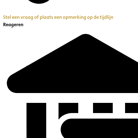
Stel een vraag of plaats een opmerking op de tijdlijn
Reageren