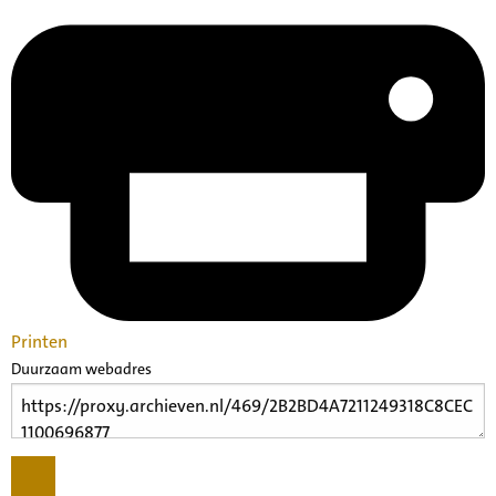
Printen
Duurzaam webadres