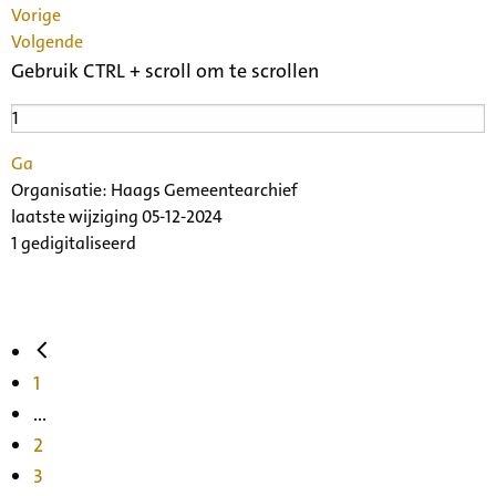
Vorige
Volgende
Gebruik CTRL + scroll om te scrollen
Ga
Organisatie:
Haags Gemeentearchief
laatste wijziging 05-12-2024
1 gedigitaliseerd
1
...
2
3