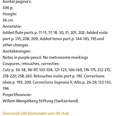
Aantal pagina's:
306 p.
Hoogte:
36 cm
Annotatie:
Added flute parts p. 11-13, 17, 18, 30, 31, 201, 202; Added viola
part p. 135, 208, 209; Added tenor part p. 144-145, 195 and
other changes.
Aantekeningen:
Notes in purple pencil. No metronome markings
Coupures, retouches, correcties:
Cuts p. 36-38, 96-97, 103-104, 121-123, 166-169, 174-175, 212-215,
218-220, 258-263. Retouches violin part p. 192. Corrections
oboe p. 193, 200. Corrections Soprano II, Alto p. 26-29, 132-133,
196
Projectfinancier:
Willem Mengelberg Stiftung (Switzerland)
Doorzoek alle bestanden van dit stuk