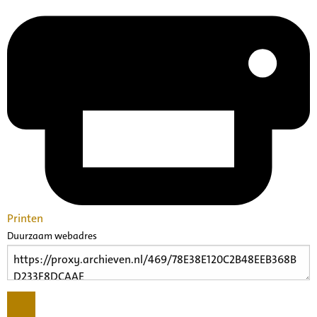
Printen
Duurzaam webadres