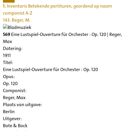
1.
Inventaris Betekende partituren, geordend op naam
componist A-Z
143. Reger, M.
569
Eine Lustspiel-Ouverture für Orchester : Op. 120 | Reger,
Max
Datering
:
1911
Titel:
Eine Lustspiel-Ouverture für Orchester : Op. 120
Opus:
Op. 120
Componist:
Reger, Max
Plaats van uitgave:
Berlin
Uitgever:
Bote & Bock