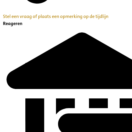
Stel een vraag of plaats een opmerking op de tijdlijn
Reageren