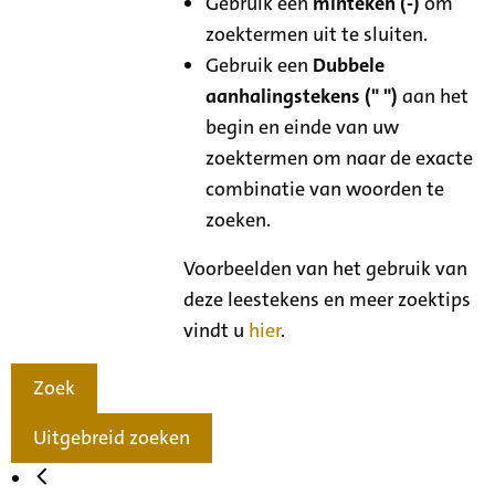
Gebruik een
minteken (-)
om
zoektermen uit te sluiten.
Gebruik een
Dubbele
aanhalingstekens (" ")
aan het
begin en einde van uw
zoektermen om naar de exacte
combinatie van woorden te
zoeken.
Voorbeelden van het gebruik van
deze leestekens en meer zoektips
vindt u
hier
.
Zoek
Uitgebreid zoeken