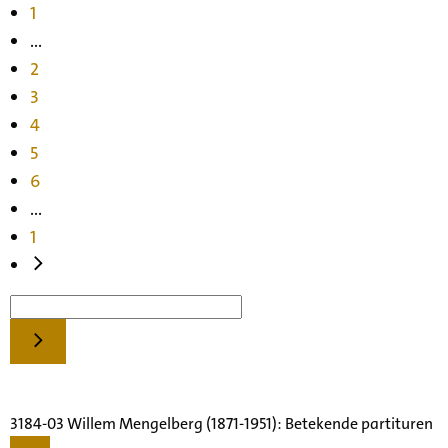
1
...
2
3
4
5
6
...
1
3184-03 Willem Mengelberg (1871-1951): Betekende partituren