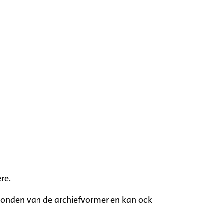
re.
rgronden van de archiefvormer en kan ook