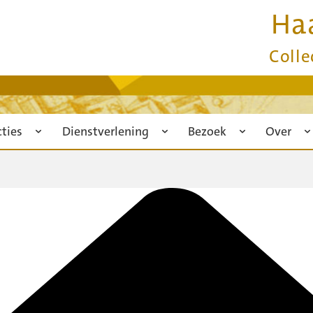
Ha
Colle
cties
Dienstverlening
Bezoek
Over