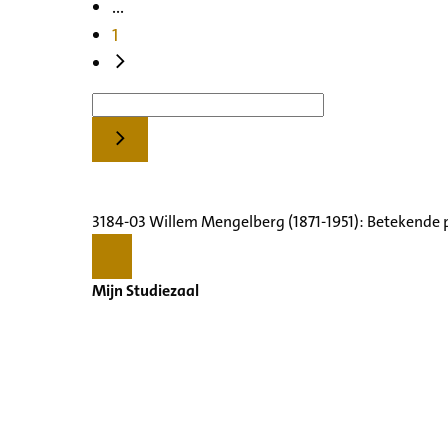
...
1
3184-03 Willem Mengelberg (1871-1951): Betekende 
Mijn Studiezaal