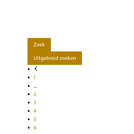
Zoek
Uitgebreid zoeken
1
...
2
3
4
5
6