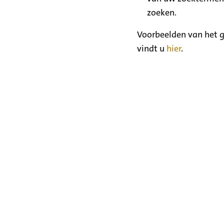
zoeken.
Voorbeelden van het g
vindt u
hier
.