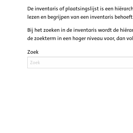
De inventaris of plaatsingslijst is een hiëra
lezen en begrijpen van een inventaris behoeft
Bij het zoeken in de inventaris wordt de hiër
de zoekterm in een hoger niveau voor, dan v
Zoek