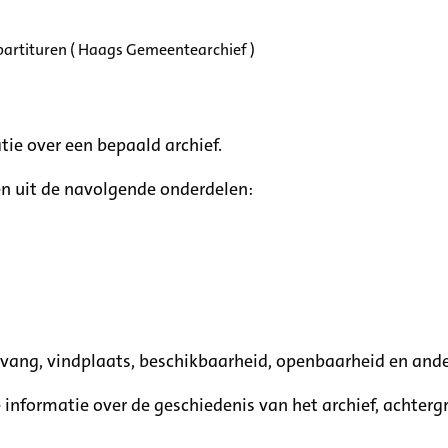
partituren ( Haags Gemeentearchief )
tie over een bepaald archief.
n uit de navolgende onderdelen:
mvang, vindplaats, beschikbaarheid, openbaarheid en ande
e informatie over de geschiedenis van het archief, achte