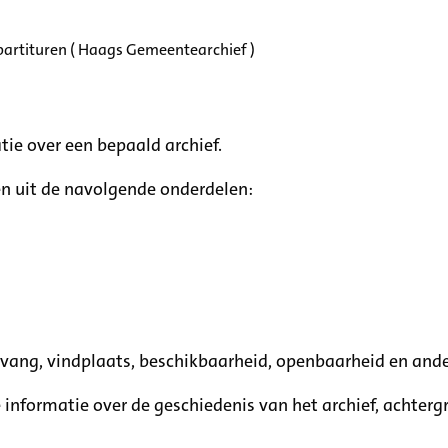
partituren ( Haags Gemeentearchief )
tie over een bepaald archief.
n uit de navolgende onderdelen:
mvang, vindplaats, beschikbaarheid, openbaarheid en ande
e informatie over de geschiedenis van het archief, achte