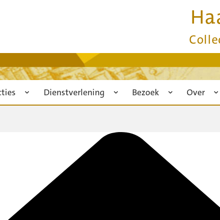
Ha
Colle
cties
Dienstverlening
Bezoek
Over