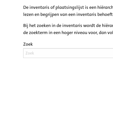
De inventaris of plaatsingslijst is een hiëra
lezen en begrijpen van een inventaris behoeft
Bij het zoeken in de inventaris wordt de hiër
de zoekterm in een hoger niveau voor, dan v
Zoek