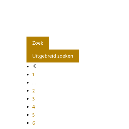
Zoek
Uitgebreid zoeken
1
...
2
3
4
5
6