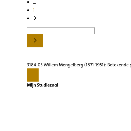
...
1
3184-03 Willem Mengelberg (1871-1951): Betekende 
Mijn Studiezaal