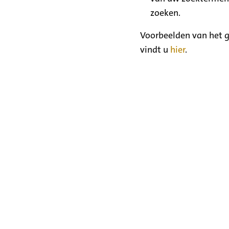
zoeken.
Voorbeelden van het g
vindt u
hier
.