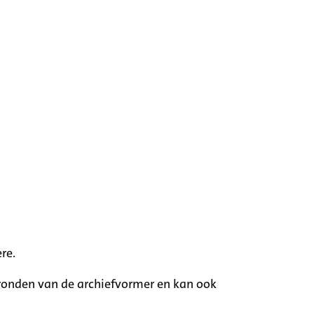
re.
rgronden van de archiefvormer en kan ook