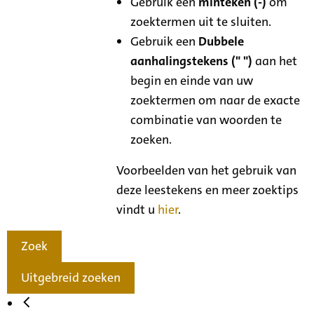
Gebruik een
minteken (-)
om
zoektermen uit te sluiten.
Gebruik een
Dubbele
aanhalingstekens (" ")
aan het
begin en einde van uw
zoektermen om naar de exacte
combinatie van woorden te
zoeken.
Voorbeelden van het gebruik van
deze leestekens en meer zoektips
vindt u
hier
.
Zoek
Uitgebreid zoeken