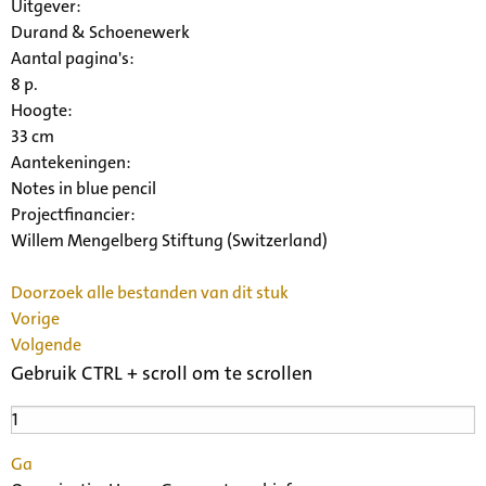
Uitgever:
Durand & Schoenewerk
Aantal pagina's:
8 p.
Hoogte:
33 cm
Aantekeningen:
Notes in blue pencil
Projectfinancier:
Willem Mengelberg Stiftung (Switzerland)
Doorzoek alle bestanden van dit stuk
Vorige
Volgende
Gebruik CTRL + scroll om te scrollen
Ga