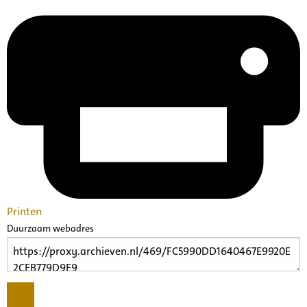
Printen
Duurzaam webadres