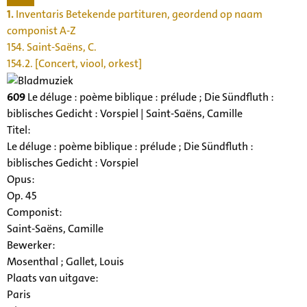
1.
Inventaris Betekende partituren, geordend op naam
componist A-Z
154. Saint-Saëns, C.
154.2. [Concert, viool, orkest]
609
Le déluge : poème biblique : prélude ; Die Sündfluth :
biblisches Gedicht : Vorspiel | Saint-Saëns, Camille
Titel:
Le déluge : poème biblique : prélude ; Die Sündfluth :
biblisches Gedicht : Vorspiel
Opus:
Op. 45
Componist:
Saint-Saëns, Camille
Bewerker:
Mosenthal ; Gallet, Louis
Plaats van uitgave:
Paris