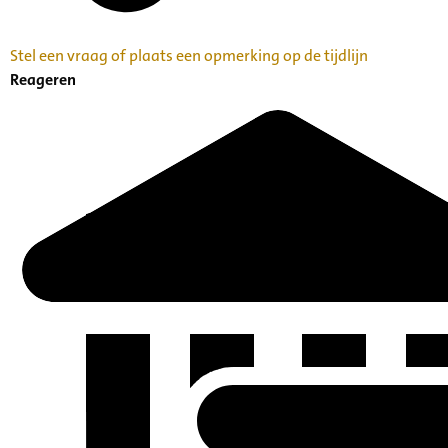
Stel een vraag of plaats een opmerking op de tijdlijn
Reageren