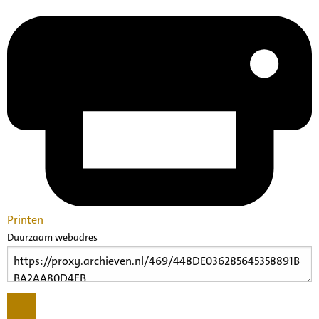
Printen
Duurzaam webadres