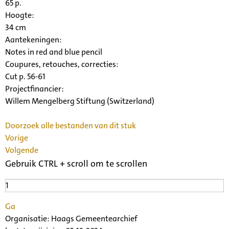
65 p.
Hoogte:
34 cm
Aantekeningen:
Notes in red and blue pencil
Coupures, retouches, correcties:
Cut p. 56-61
Projectfinancier:
Willem Mengelberg Stiftung (Switzerland)
Doorzoek alle bestanden van dit stuk
Vorige
Volgende
Gebruik CTRL + scroll om te scrollen
Ga
Organisatie:
Haags Gemeentearchief