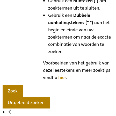
Gebruik een
minteken (-)
om
zoektermen uit te sluiten.
Gebruik een
Dubbele
aanhalingstekens (" ")
aan het
begin en einde van uw
zoektermen om naar de exacte
combinatie van woorden te
zoeken.
Voorbeelden van het gebruik van
deze leestekens en meer zoektips
vindt u
hier
.
Zoek
Uitgebreid zoeken