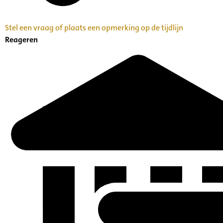
Stel een vraag of plaats een opmerking op de tijdlijn
Reageren