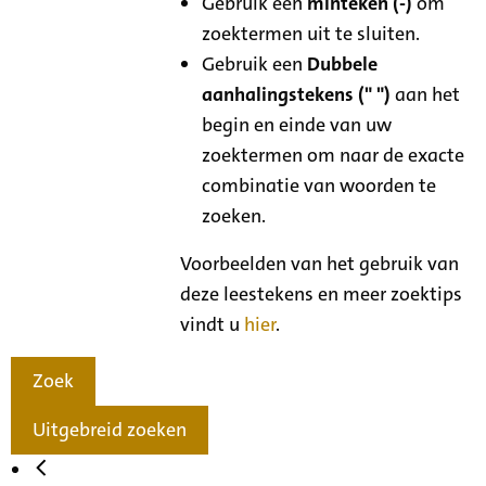
Gebruik een
minteken (-)
om
zoektermen uit te sluiten.
Gebruik een
Dubbele
aanhalingstekens (" ")
aan het
begin en einde van uw
zoektermen om naar de exacte
combinatie van woorden te
zoeken.
Voorbeelden van het gebruik van
deze leestekens en meer zoektips
vindt u
hier
.
Zoek
Uitgebreid zoeken