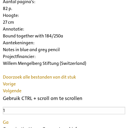
Aantal pagina's:
82 p.
Hoogte:
27 cm
Annotatie:
Bound together with 184/250a
Aantekeningen:
Notes in blue and grey pencil
Projectfinancier:
Willem Mengelberg Stiftung (Switzerland)
Doorzoek alle bestanden van dit stuk
Vorige
Volgende
Gebruik CTRL + scroll om te scrollen
Ga