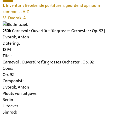
1.
Inventaris Betekende partituren, geordend op naam
componist A-Z
55. Dvorak, A.
250b
Carneval : Ouvertüre für grosses Orchester : Op. 92 |
Dvorák, Anton
Datering
:
1894
Titel:
Carneval : Ouvertüre für grosses Orchester : Op. 92
Opus:
Op. 92
Componist:
Dvorák, Anton
Plaats van uitgave:
Berlin
Uitgever:
Simrock