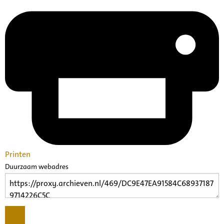
Printen
Duurzaam webadres