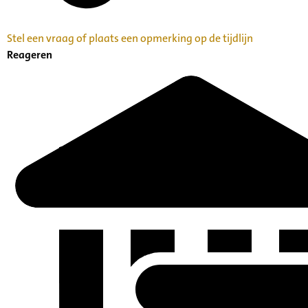
Stel een vraag of plaats een opmerking op de tijdlijn
Reageren