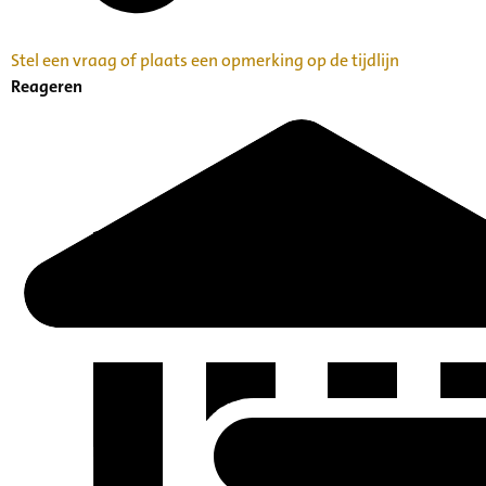
Stel een vraag of plaats een opmerking op de tijdlijn
Reageren