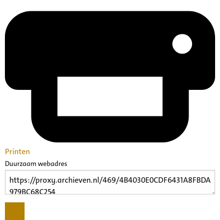
Printen
Duurzaam webadres