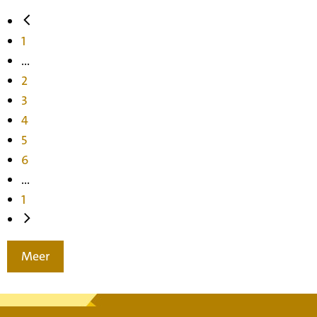
1
...
2
3
4
5
6
...
1
Meer