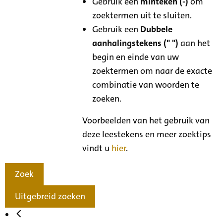
Gebruik een
minteken (-)
om
zoektermen uit te sluiten.
Gebruik een
Dubbele
aanhalingstekens (" ")
aan het
begin en einde van uw
zoektermen om naar de exacte
combinatie van woorden te
zoeken.
Voorbeelden van het gebruik van
deze leestekens en meer zoektips
vindt u
hier
.
Zoek
Uitgebreid zoeken