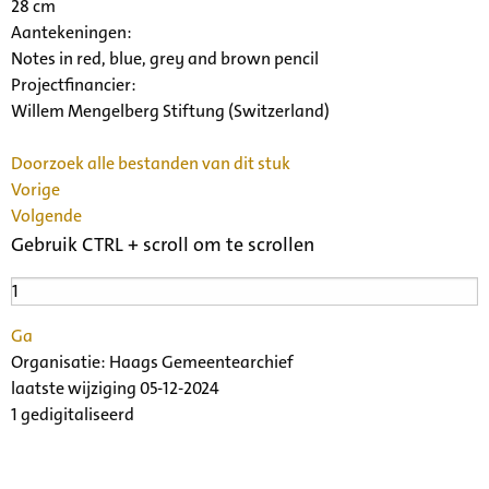
28 cm
Aantekeningen:
Notes in red, blue, grey and brown pencil
Projectfinancier:
Willem Mengelberg Stiftung (Switzerland)
Doorzoek alle bestanden van dit stuk
Vorige
Volgende
Gebruik CTRL + scroll om te scrollen
Ga
Organisatie:
Haags Gemeentearchief
laatste wijziging 05-12-2024
1 gedigitaliseerd