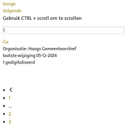
Vorige
Volgende
Gebruik CTRL + scroll om te scrollen
Ga
Organisatie:
Haags Gemeentearchief
laatste wijziging 05-12-2024
1 gedigitaliseerd
1
...
2
3