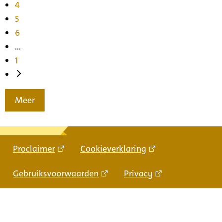
4
5
6
...
1
Meer
Proclaimer
Cookieverklaring
Gebruiksvoorwaarden
Privacy