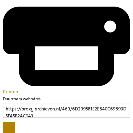
Printen
Duurzaam webadres