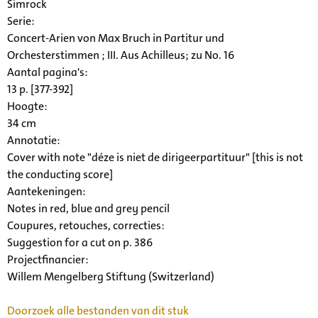
Simrock
Serie
:
Concert-Arien von Max Bruch in Partitur und
Orchesterstimmen ; III. Aus Achilleus; zu No. 16
Aantal pagina's:
13 p. [377-392]
Hoogte:
34 cm
Annotatie:
Cover with note "déze is niet de dirigeerpartituur" [this is not
the conducting score]
Aantekeningen:
Notes in red, blue and grey pencil
Coupures, retouches, correcties:
Suggestion for a cut on p. 386
Projectfinancier:
Willem Mengelberg Stiftung (Switzerland)
Doorzoek alle bestanden van dit stuk