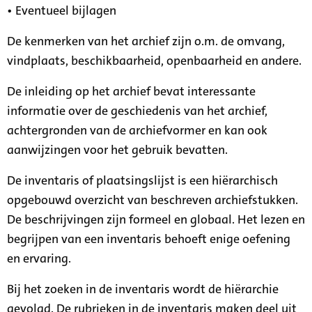
• Eventueel bijlagen
De kenmerken van het archief zijn o.m. de omvang,
vindplaats, beschikbaarheid, openbaarheid en andere.
De inleiding op het archief bevat interessante
informatie over de geschiedenis van het archief,
achtergronden van de archiefvormer en kan ook
aanwijzingen voor het gebruik bevatten.
De inventaris of plaatsingslijst is een hiërarchisch
opgebouwd overzicht van beschreven archiefstukken.
De beschrijvingen zijn formeel en globaal. Het lezen en
begrijpen van een inventaris behoeft enige oefening
en ervaring.
Bij het zoeken in de inventaris wordt de hiërarchie
gevolgd. De rubrieken in de inventaris maken deel uit