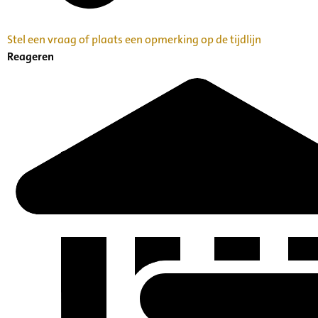
Stel een vraag of plaats een opmerking op de tijdlijn
Reageren