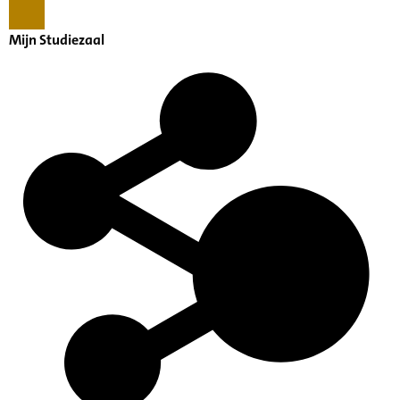
Mijn Studiezaal