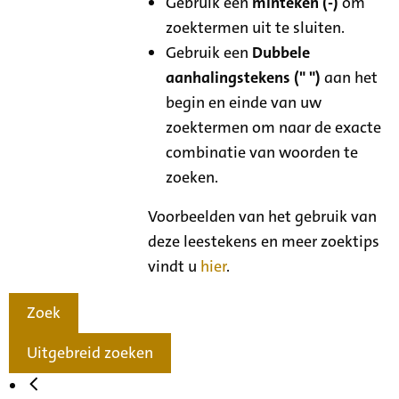
Gebruik een
minteken (-)
om
zoektermen uit te sluiten.
Gebruik een
Dubbele
aanhalingstekens (" ")
aan het
begin en einde van uw
zoektermen om naar de exacte
combinatie van woorden te
zoeken.
Voorbeelden van het gebruik van
deze leestekens en meer zoektips
vindt u
hier
.
Zoek
Uitgebreid zoeken