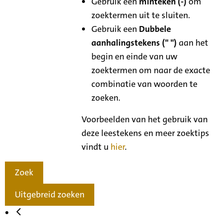
Gebruik een
minteken (-)
om
zoektermen uit te sluiten.
Gebruik een
Dubbele
aanhalingstekens (" ")
aan het
begin en einde van uw
zoektermen om naar de exacte
combinatie van woorden te
zoeken.
Voorbeelden van het gebruik van
deze leestekens en meer zoektips
vindt u
hier
.
Zoek
Uitgebreid zoeken