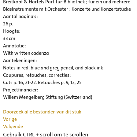
Breitkopf & Härtels Partitur-Bibliothek ; für ein und mehrere
Blasinstrumente mit Orchester : Konzerte und Konzertstücke
Aantal pagina's:
26 p.
Hoogte:
33 cm
Annotatie:
With written cadenza
Aantekeningen:
Notes in red, blue and grey pencil, and black ink
Coupures, retouches, correcties:
Cuts p. 16, 21-22. Retouches p. 9, 12, 25
Projectfinancier:
Willem Mengelberg Stiftung (Switzerland)
Doorzoek alle bestanden van dit stuk
Vorige
Volgende
Gebruik CTRL + scroll om te scrollen