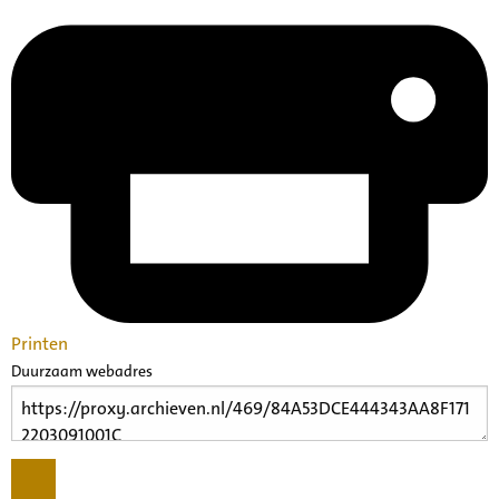
Printen
Duurzaam webadres