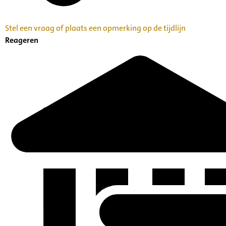
Stel een vraag of plaats een opmerking op de tijdlijn
Reageren