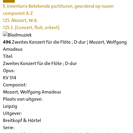
1.
Inventaris Betekende partituren, geordend op naam
componist A-Z
125. Mozart, W.A.
125.3. [Concert, fluit, orkest]
496
Zweites Konzert für die Flöte ; D-dur | Mozart, Wolfgang
Amadeus
Titel:
Zweites Konzert für die Flöte ; D-dur
Opus:
KV 314
Componist:
Mozart, Wolfgang Amadeus
Plaats van uitgave:
Leipzig
Uitgever:
Breitkopf & Härtel
Serie
: