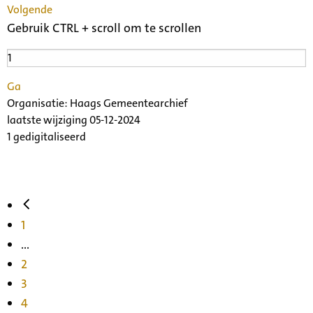
Volgende
Gebruik CTRL + scroll om te scrollen
Ga
Organisatie:
Haags Gemeentearchief
laatste wijziging 05-12-2024
1 gedigitaliseerd
1
...
2
3
4