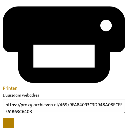
Printen
Duurzaam webadres