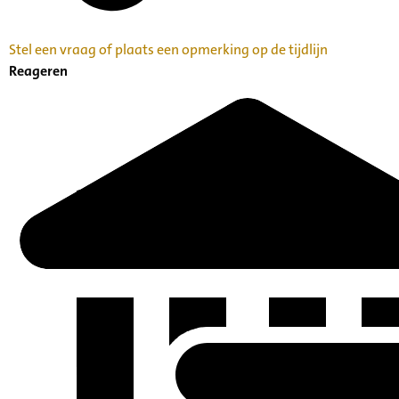
Stel een vraag of plaats een opmerking op de tijdlijn
Reageren