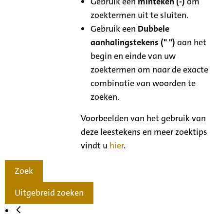
Gebruik een
minteken (-)
om
zoektermen uit te sluiten.
Gebruik een
Dubbele
aanhalingstekens (" ")
aan het
begin en einde van uw
zoektermen om naar de exacte
combinatie van woorden te
zoeken.
Voorbeelden van het gebruik van
deze leestekens en meer zoektips
vindt u
hier
.
Zoek
Uitgebreid zoeken