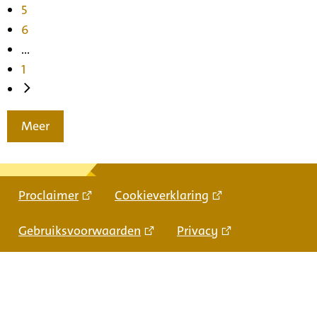
5
6
...
1
Meer
Proclaimer
Cookieverklaring
Gebruiksvoorwaarden
Privacy