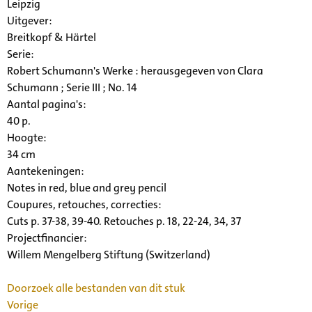
Leipzig
Uitgever:
Breitkopf & Härtel
Serie
:
Robert Schumann's Werke : herausgegeven von Clara
Schumann ; Serie III ; No. 14
Aantal pagina's:
40 p.
Hoogte:
34 cm
Aantekeningen:
Notes in red, blue and grey pencil
Coupures, retouches, correcties:
Cuts p. 37-38, 39-40. Retouches p. 18, 22-24, 34, 37
Projectfinancier:
Willem Mengelberg Stiftung (Switzerland)
Doorzoek alle bestanden van dit stuk
Vorige