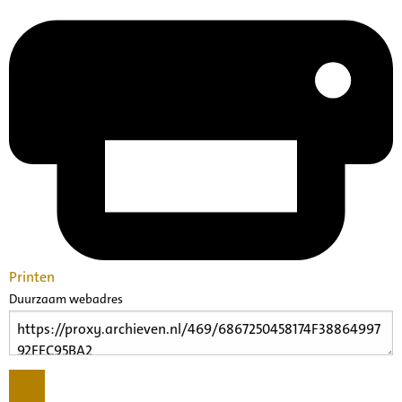
Printen
Duurzaam webadres