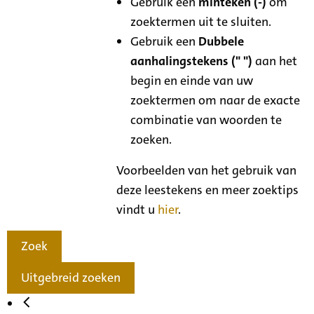
Gebruik een
minteken (-)
om
zoektermen uit te sluiten.
Gebruik een
Dubbele
aanhalingstekens (" ")
aan het
begin en einde van uw
zoektermen om naar de exacte
combinatie van woorden te
zoeken.
Voorbeelden van het gebruik van
deze leestekens en meer zoektips
vindt u
hier
.
Zoek
Uitgebreid zoeken