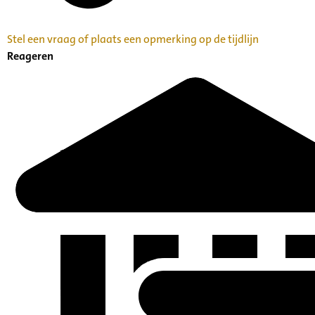
Stel een vraag of plaats een opmerking op de tijdlijn
Reageren