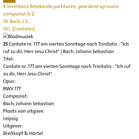
1.
Inventaris Betekende partituren, geordend op naam
componist A-Z
10. Bach, J.S.
10.1. [Cantates]
25
Cantate nr. 177 am vierten Sonntage nach Trinitatis : "Ich
ruf zu dir, Herr Jesu Christ" | Bach, Johann Sebastian
Titel:
Cantate nr. 177 am vierten Sonntage nach Trinitatis : "Ich ruf
zu dir, Herr Jesu Christ"
Opus:
BWV 177
Componist:
Bach, Johann Sebastian
Plaats van uitgave:
Leipzig
Uitgever:
Breitkopf & Härtel