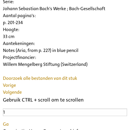
Serie
:
Johann Sebastian Bach's Werke ; Bach-Gesellschaft
Aantal pagina's:
p. 201-234
Hoogte:
33 cm
Aantekeningen:
Notes (Aria, from p. 227) in blue pencil
Projectfinancier:
Willem Mengelberg Stiftung (Switzerland)
Doorzoek alle bestanden van dit stuk
Vorige
Volgende
Gebruik CTRL + scroll om te scrollen
Ga