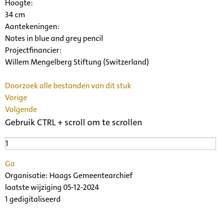
Hoogte:
34 cm
Aantekeningen:
Notes in blue and grey pencil
Projectfinancier:
Willem Mengelberg Stiftung (Switzerland)
Doorzoek alle bestanden van dit stuk
Vorige
Volgende
Gebruik CTRL + scroll om te scrollen
Ga
Organisatie:
Haags Gemeentearchief
laatste wijziging 05-12-2024
1 gedigitaliseerd