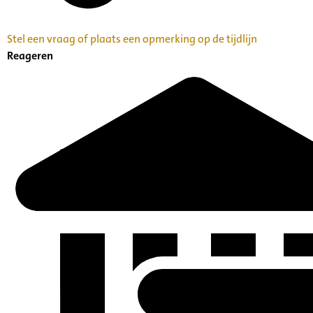
Stel een vraag of plaats een opmerking op de tijdlijn
Reageren