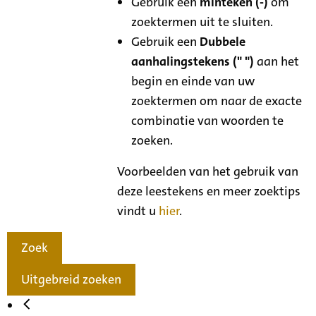
Gebruik een
minteken (-)
om
zoektermen uit te sluiten.
Gebruik een
Dubbele
aanhalingstekens (" ")
aan het
begin en einde van uw
zoektermen om naar de exacte
combinatie van woorden te
zoeken.
Voorbeelden van het gebruik van
deze leestekens en meer zoektips
vindt u
hier
.
Zoek
Uitgebreid zoeken