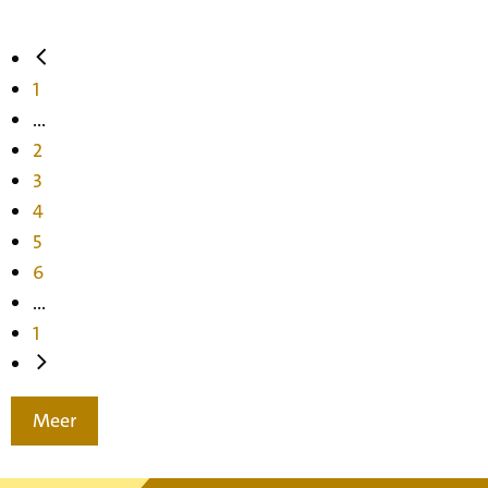
1
...
2
3
4
5
6
...
1
Meer