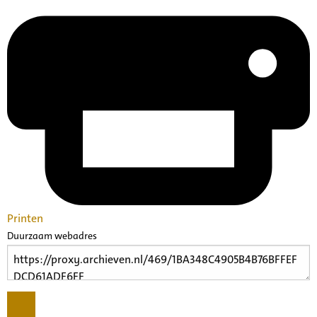
Printen
Duurzaam webadres