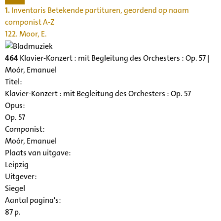
1.
Inventaris Betekende partituren, geordend op naam
componist A-Z
122. Moor, E.
464
Klavier-Konzert : mit Begleitung des Orchesters : Op. 57 |
Moór, Emanuel
Titel:
Klavier-Konzert : mit Begleitung des Orchesters : Op. 57
Opus:
Op. 57
Componist:
Moór, Emanuel
Plaats van uitgave:
Leipzig
Uitgever:
Siegel
Aantal pagina's:
87 p.