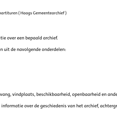
partituren ( Haags Gemeentearchief )
tie over een bepaald archief.
n uit de navolgende onderdelen:
mvang, vindplaats, beschikbaarheid, openbaarheid en ande
e informatie over de geschiedenis van het archief, achte