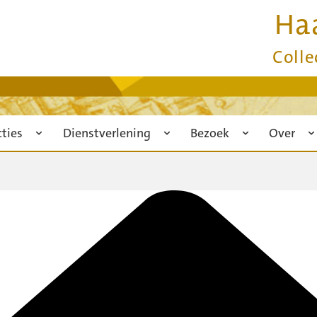
Ha
Colle
cties
Dienstverlening
Bezoek
Over