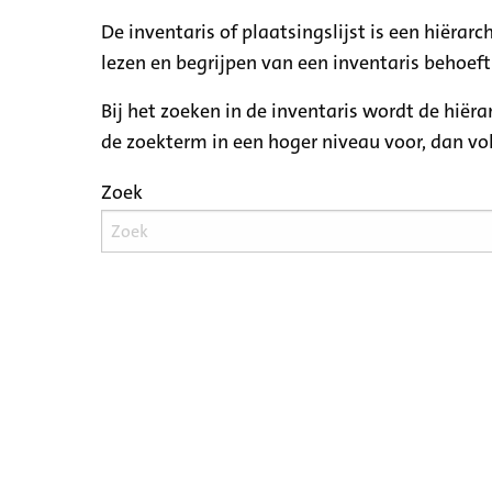
De inventaris of plaatsingslijst is een hiëra
lezen en begrijpen van een inventaris behoeft
Bij het zoeken in de inventaris wordt de hiër
de zoekterm in een hoger niveau voor, dan v
Zoek