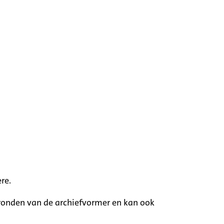
re.
rgronden van de archiefvormer en kan ook