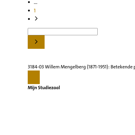
...
1
3184-03 Willem Mengelberg (1871-1951): Betekende 
Mijn Studiezaal