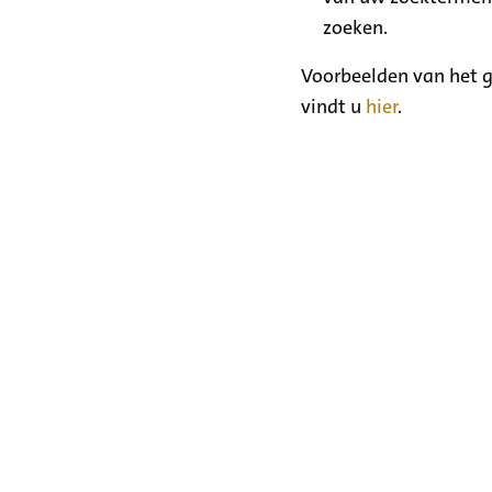
zoeken.
Voorbeelden van het g
vindt u
hier
.