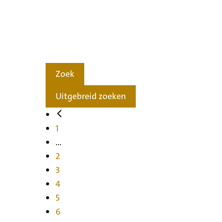
Zoek
Uitgebreid zoeken
1
...
2
3
4
5
6