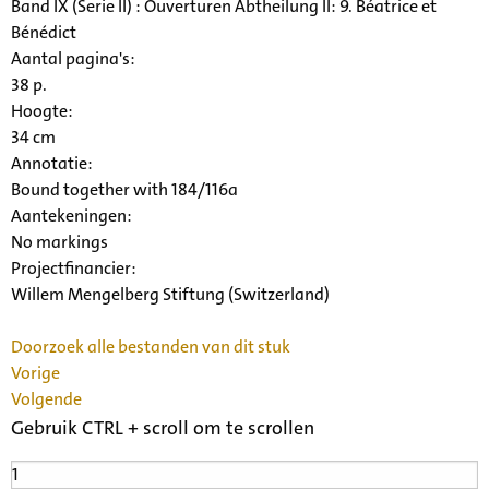
Band IX (Serie II) : Ouverturen Abtheilung II: 9. Béatrice et
Bénédict
Aantal pagina's:
38 p.
Hoogte:
34 cm
Annotatie:
Bound together with 184/116a
Aantekeningen:
No markings
Projectfinancier:
Willem Mengelberg Stiftung (Switzerland)
Doorzoek alle bestanden van dit stuk
Vorige
Volgende
Gebruik CTRL + scroll om te scrollen