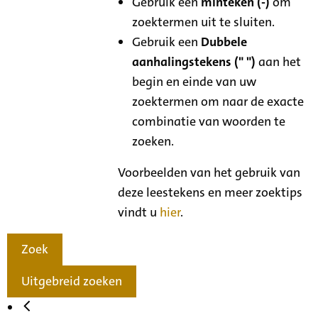
Gebruik een
minteken (-)
om
zoektermen uit te sluiten.
Gebruik een
Dubbele
aanhalingstekens (" ")
aan het
begin en einde van uw
zoektermen om naar de exacte
combinatie van woorden te
zoeken.
Voorbeelden van het gebruik van
deze leestekens en meer zoektips
vindt u
hier
.
Zoek
Uitgebreid zoeken