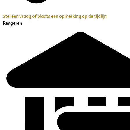
Stel een vraag of plaats een opmerking op de tijdlijn
Reageren