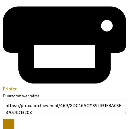
Printen
Duurzaam webadres