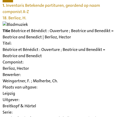
1.
Inventaris Betekende partituren, geordend op naam
componist A-Z
18. Berlioz, H.
116e
Béatrice et Bénédict : Ouverture ; Beatrice und Benedikt =
Beatrice and Benedict | Berlioz, Hector
Titel:
Béatrice et Bénédict : Ouverture ; Beatrice und Benedikt =
Beatrice and Benedict
Componist:
Berlioz, Hector
Bewerker:
Weingartner, F. ; Malherbe, Ch.
Plaats van uitgave:
Leipzig
Uitgever:
Breitkopf & Härtel
Serie
: