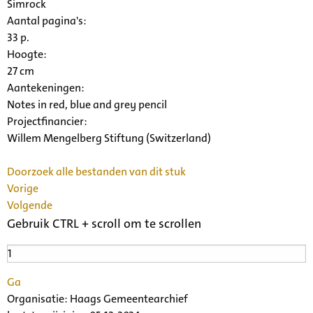
Simrock
Aantal pagina's:
33 p.
Hoogte:
27 cm
Aantekeningen:
Notes in red, blue and grey pencil
Projectfinancier:
Willem Mengelberg Stiftung (Switzerland)
Doorzoek alle bestanden van dit stuk
Vorige
Volgende
Gebruik CTRL + scroll om te scrollen
Ga
Organisatie:
Haags Gemeentearchief