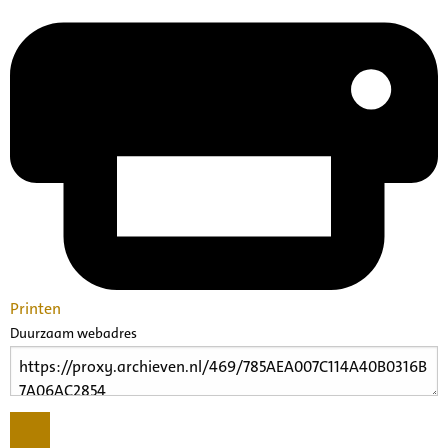
Printen
Duurzaam webadres