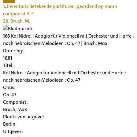
1.
Inventaris Betekende partituren, geordend op naam
componist A-Z
28. Bruch, M.
163
Kol Nidrei : Adagio für Violoncell mit Orchester und Harfe :
nach hebraïschen Melodieen : Op. 47 | Bruch, Max
Datering
:
1881
Titel:
Kol Nidrei : Adagio für Violoncell mit Orchester und Harfe :
nach hebraïschen Melodieen : Op. 47
Opus:
Op. 47
Componist:
Bruch, Max
Plaats van uitgave:
Berlin
Uitgever: