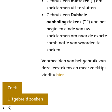
Gebruik een
minteken (-)
om
zoektermen uit te sluiten.
Gebruik een
Dubbele
aanhalingstekens (" ")
aan het
begin en einde van uw
zoektermen om naar de exacte
combinatie van woorden te
zoeken.
Voorbeelden van het gebruik van
deze leestekens en meer zoektips
vindt u
hier
.
Zoek
Uitgebreid zoeken