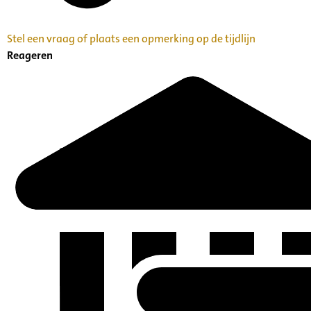
Stel een vraag of plaats een opmerking op de tijdlijn
Reageren