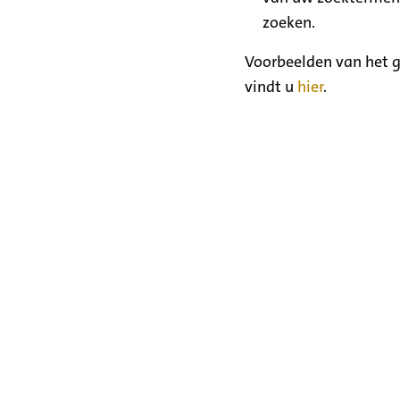
zoeken.
Voorbeelden van het g
vindt u
hier
.