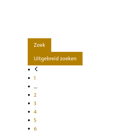
Zoek
Uitgebreid zoeken
1
...
2
3
4
5
6