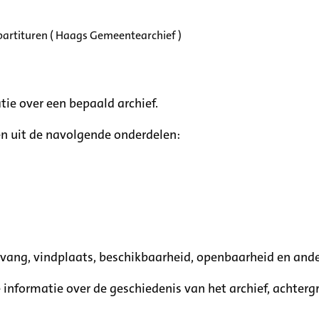
partituren ( Haags Gemeentearchief )
tie over een bepaald archief.
n uit de navolgende onderdelen:
mvang, vindplaats, beschikbaarheid, openbaarheid en ande
e informatie over de geschiedenis van het archief, achte