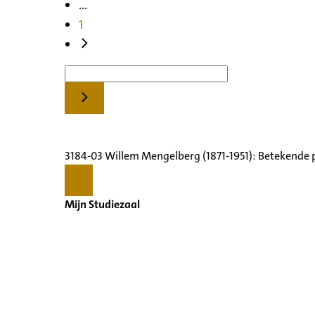
...
1
3184-03 Willem Mengelberg (1871-1951): Betekende 
Mijn Studiezaal