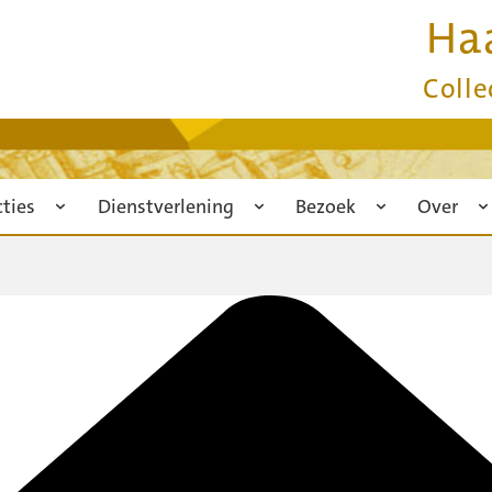
Ha
Colle
cties
Dienstverlening
Bezoek
Over