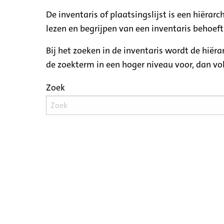
De inventaris of plaatsingslijst is een hiëra
lezen en begrijpen van een inventaris behoeft
Bij het zoeken in de inventaris wordt de hiër
de zoekterm in een hoger niveau voor, dan v
Zoek