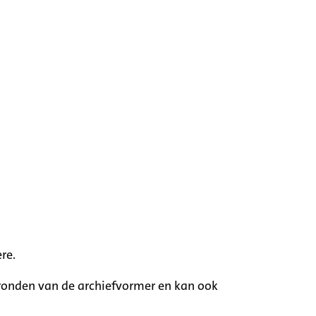
re.
rgronden van de archiefvormer en kan ook