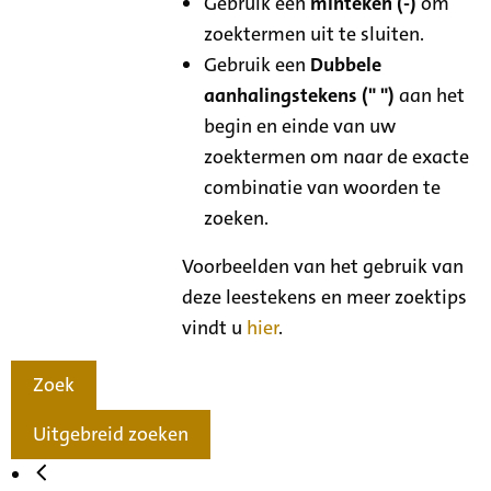
Gebruik een
minteken (-)
om
zoektermen uit te sluiten.
Gebruik een
Dubbele
aanhalingstekens (" ")
aan het
begin en einde van uw
zoektermen om naar de exacte
combinatie van woorden te
zoeken.
Voorbeelden van het gebruik van
deze leestekens en meer zoektips
vindt u
hier
.
Zoek
Uitgebreid zoeken