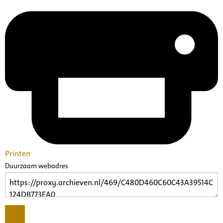
Printen
Duurzaam webadres