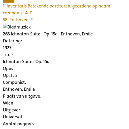
1.
Inventaris Betekende partituren, geordend op naam
componist A-Z
58. Enthoven, E.
263
Ichnaton-Suite : Op. 15a | Enthoven, Emile
Datering
:
1927
Titel:
Ichnaton-Suite : Op. 15a
Opus:
Op. 15a
Componist:
Enthoven, Emile
Plaats van uitgave:
Wien
Uitgever:
Universal
Aantal pagina's: