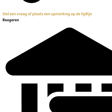
Stel een vraag of plaats een opmerking op de tijdlijn
Reageren