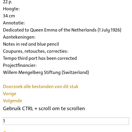
22 p.
Hoogte:
34 cm
Annotatie:
Dedicated to Queen Emma of the Netherlands (1 July 1926)
Aantekeningen:
Notes in red and blue pencil
Coupures, retouches, correcties:
Tempo third part has been corrected
Projectfinancier:
Willem Mengelberg Stiftung (Switzerland)
Doorzoek alle bestanden van dit stuk
Vorige
Volgende
Gebruik CTRL + scroll om te scrollen