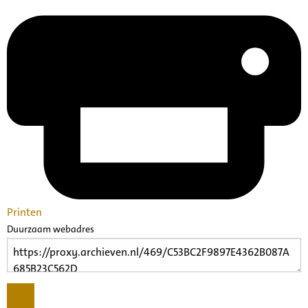
Printen
Duurzaam webadres