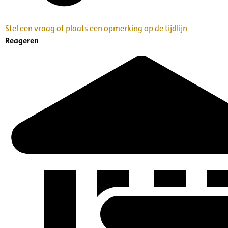
Stel een vraag of plaats een opmerking op de tijdlijn
Reageren