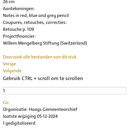
26 cm
Aantekeningen:
Notes in red, blue and grey pencil
Coupures, retouches, correcties:
Retouche p. 109
Projectfinancier:
Willem Mengelberg Stiftung (Switzerland)
Doorzoek alle bestanden van dit stuk
Vorige
Volgende
Gebruik CTRL + scroll om te scrollen
Ga
Organisatie:
Haags Gemeentearchief
laatste wijziging 05-12-2024
1 gedigitaliseerd