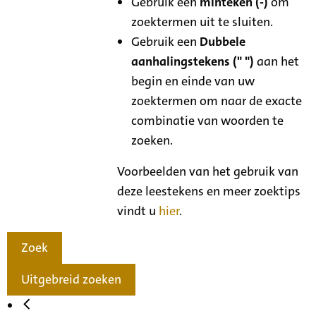
Gebruik een
minteken (-)
om
zoektermen uit te sluiten.
Gebruik een
Dubbele
aanhalingstekens (" ")
aan het
begin en einde van uw
zoektermen om naar de exacte
combinatie van woorden te
zoeken.
Voorbeelden van het gebruik van
deze leestekens en meer zoektips
vindt u
hier
.
Zoek
Uitgebreid zoeken