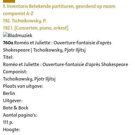
1.
Inventaris Betekende partituren, geordend op naam
componist A-Z
192. Tschaikowsky, P.
192.1. [Concerten, piano, orkest]
760a
Roméo et Juliette : Ouverture-fantaisie d'après
Shakespeare | Tschaikowsky, Pjotr Iljitsj
Titel:
Roméo et Juliette : Ouverture-fantaisie d'après Shakespeare
Componist:
Tschaikowsky, Pjotr Iljitsj
Plaats van uitgave:
Berlin
Uitgever:
Bote & Bock
Aantal pagina's:
111 p.
Hoogte: