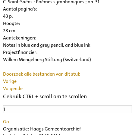
C. Saint-Saëns : Poèmes symphoniques ; op. 31
Aantal pagina's:
43 p.
Hoogte:
28 cm
Aantekeningen:
Notes in blue and grey pencil, and blue ink
Projectfinancier:
Willem Mengelberg Stiftung (Switzerland)
Doorzoek alle bestanden van dit stuk
Vorige
Volgende
Gebruik CTRL + scroll om te scrollen
Ga
Organisatie:
Haags Gemeentearchief