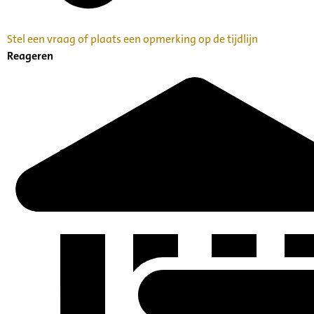
Stel een vraag of plaats een opmerking op de tijdlijn
Reageren