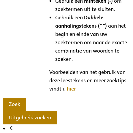
Gebruik een
minteken (-)
om
zoektermen uit te sluiten.
Gebruik een
Dubbele
aanhalingstekens (" ")
aan het
begin en einde van uw
zoektermen om naar de exacte
combinatie van woorden te
zoeken.
Voorbeelden van het gebruik van
deze leestekens en meer zoektips
vindt u
hier
.
Zoek
Uitgebreid zoeken