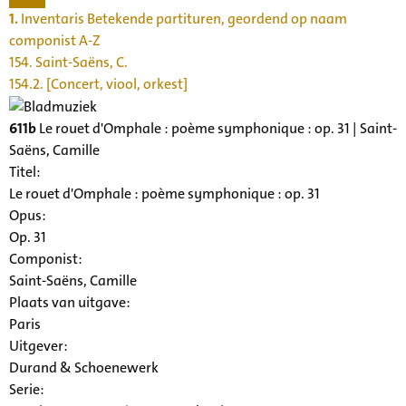
1.
Inventaris Betekende partituren, geordend op naam
componist A-Z
154. Saint-Saëns, C.
154.2. [Concert, viool, orkest]
611b
Le rouet d'Omphale : poème symphonique : op. 31 | Saint-
Saëns, Camille
Titel:
Le rouet d'Omphale : poème symphonique : op. 31
Opus:
Op. 31
Componist:
Saint-Saëns, Camille
Plaats van uitgave:
Paris
Uitgever:
Durand & Schoenewerk
Serie
: