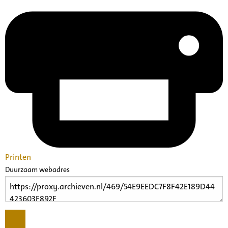
Printen
Duurzaam webadres