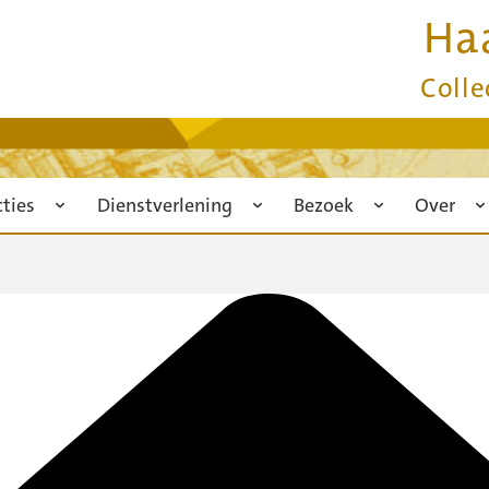
Ha
Colle
cties
Dienstverlening
Bezoek
Over