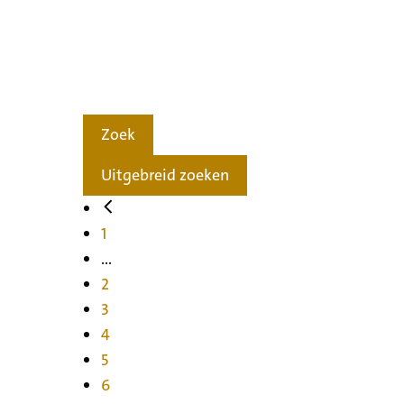
Zoek
Uitgebreid zoeken
1
...
2
3
4
5
6