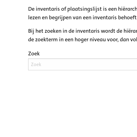
De inventaris of plaatsingslijst is een hiëra
lezen en begrijpen van een inventaris behoeft
Bij het zoeken in de inventaris wordt de hiër
de zoekterm in een hoger niveau voor, dan v
Zoek