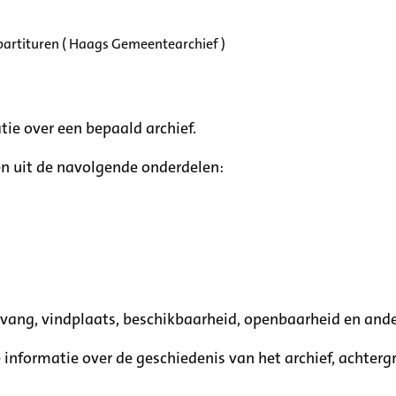
partituren ( Haags Gemeentearchief )
tie over een bepaald archief.
n uit de navolgende onderdelen:
mvang, vindplaats, beschikbaarheid, openbaarheid en ande
e informatie over de geschiedenis van het archief, achte