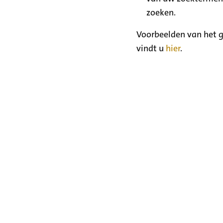
zoeken.
Voorbeelden van het g
vindt u
hier
.