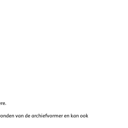
re.
rgronden van de archiefvormer en kan ook