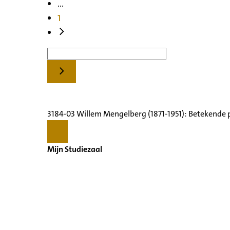
...
1
3184-03 Willem Mengelberg (1871-1951): Betekende 
Mijn Studiezaal