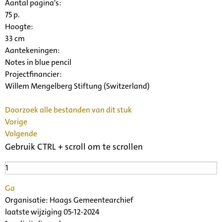
Aantal pagina's:
75 p.
Hoogte:
33 cm
Aantekeningen:
Notes in blue pencil
Projectfinancier:
Willem Mengelberg Stiftung (Switzerland)
Doorzoek alle bestanden van dit stuk
Vorige
Volgende
Gebruik CTRL + scroll om te scrollen
Ga
Organisatie:
Haags Gemeentearchief
laatste wijziging 05-12-2024