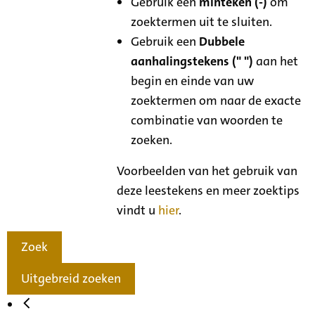
Gebruik een
minteken (-)
om
zoektermen uit te sluiten.
Gebruik een
Dubbele
aanhalingstekens (" ")
aan het
begin en einde van uw
zoektermen om naar de exacte
combinatie van woorden te
zoeken.
Voorbeelden van het gebruik van
deze leestekens en meer zoektips
vindt u
hier
.
Zoek
Uitgebreid zoeken