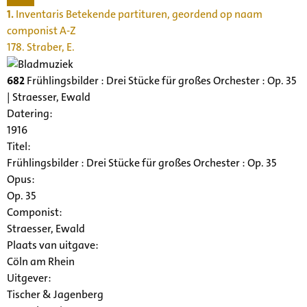
1.
Inventaris Betekende partituren, geordend op naam
componist A-Z
178. Straber, E.
682
Frühlingsbilder : Drei Stücke für großes Orchester : Op. 35
| Straesser, Ewald
Datering
:
1916
Titel:
Frühlingsbilder : Drei Stücke für großes Orchester : Op. 35
Opus:
Op. 35
Componist:
Straesser, Ewald
Plaats van uitgave:
Cöln am Rhein
Uitgever:
Tischer & Jagenberg