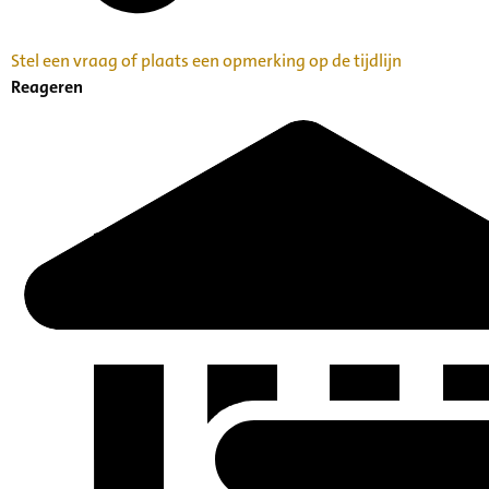
Stel een vraag of plaats een opmerking op de tijdlijn
Reageren