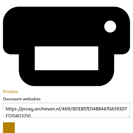
Printen
Duurzaam webadres