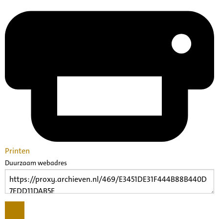
Printen
Duurzaam webadres