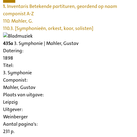
1.
Inventaris Betekende partituren, geordend op naam
componist A-Z
110. Mahler, G.
110.3. [Symphonieën, orkest, koor, solisten]
435a
3. Symphonie | Mahler, Gustav
Datering
:
1898
Titel:
3. Symphonie
Componist:
Mahler, Gustav
Plaats van uitgave:
Leipzig
Uitgever:
Weinberger
Aantal pagina's:
231 p.