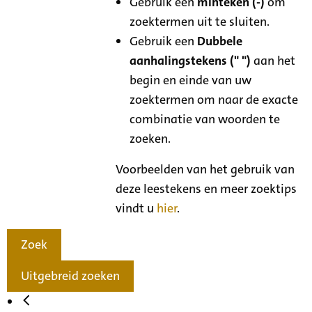
Gebruik een
minteken (-)
om
zoektermen uit te sluiten.
Gebruik een
Dubbele
aanhalingstekens (" ")
aan het
begin en einde van uw
zoektermen om naar de exacte
combinatie van woorden te
zoeken.
Voorbeelden van het gebruik van
deze leestekens en meer zoektips
vindt u
hier
.
Zoek
Uitgebreid zoeken