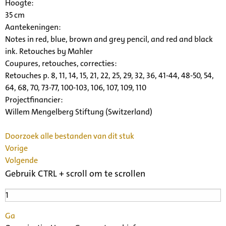
Hoogte:
35 cm
Aantekeningen:
Notes in red, blue, brown and grey pencil, and red and black
ink. Retouches by Mahler
Coupures, retouches, correcties:
Retouches p. 8, 11, 14, 15, 21, 22, 25, 29, 32, 36, 41-44, 48-50, 54,
64, 68, 70, 73-77, 100-103, 106, 107, 109, 110
Projectfinancier:
Willem Mengelberg Stiftung (Switzerland)
Doorzoek alle bestanden van dit stuk
Vorige
Volgende
Gebruik CTRL + scroll om te scrollen
Ga