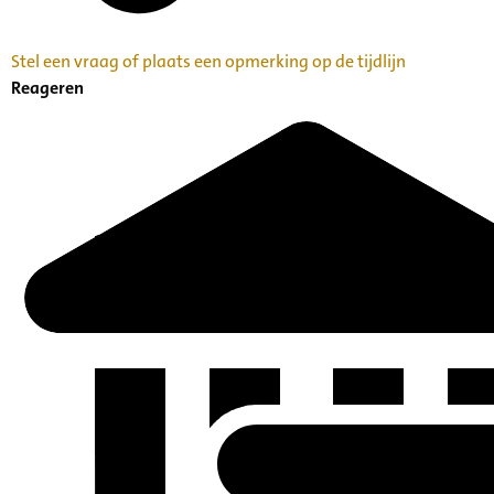
Stel een vraag of plaats een opmerking op de tijdlijn
Reageren