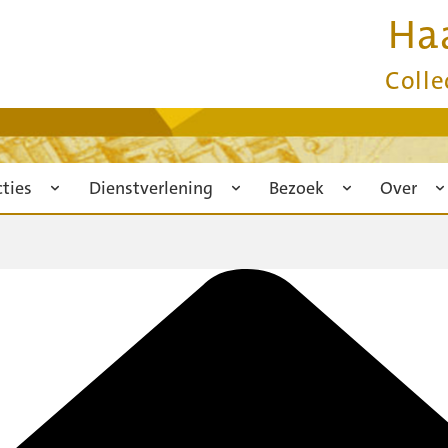
Ha
Colle
cties
Dienstverlening
Bezoek
Over