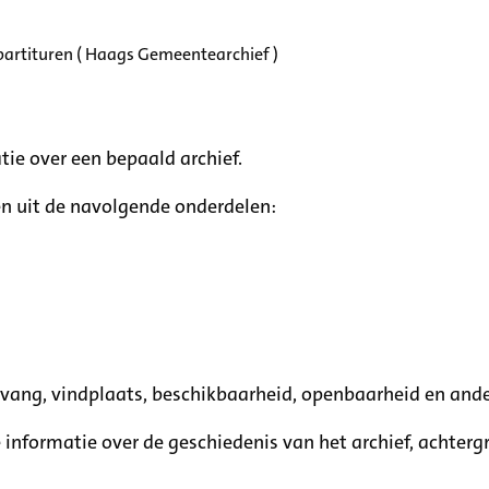
partituren ( Haags Gemeentearchief )
tie over een bepaald archief.
n uit de navolgende onderdelen:
mvang, vindplaats, beschikbaarheid, openbaarheid en ande
e informatie over de geschiedenis van het archief, achte