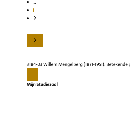
...
1
3184-03 Willem Mengelberg (1871-1951): Betekende 
Mijn Studiezaal