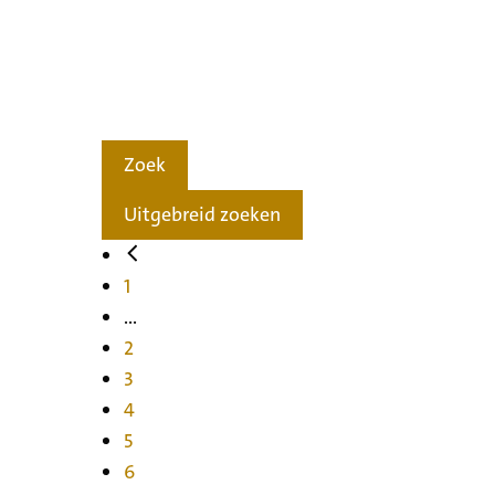
Zoek
Uitgebreid zoeken
1
...
2
3
4
5
6