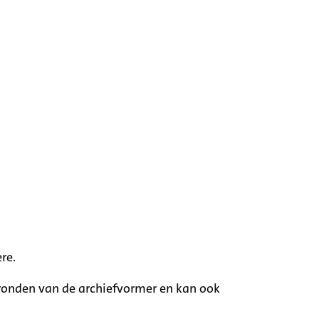
re.
rgronden van de archiefvormer en kan ook