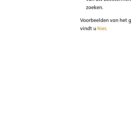
zoeken.
Voorbeelden van het g
vindt u
hier
.