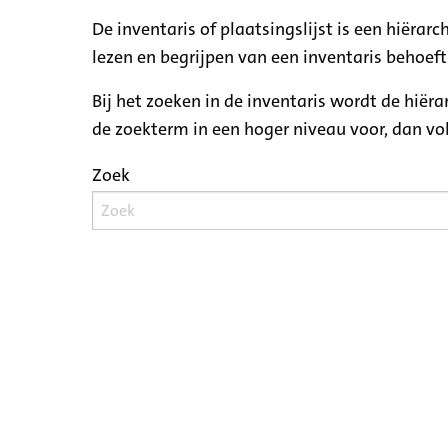
De inventaris of plaatsingslijst is een hiëra
lezen en begrijpen van een inventaris behoeft
Bij het zoeken in de inventaris wordt de hiër
de zoekterm in een hoger niveau voor, dan v
Zoek