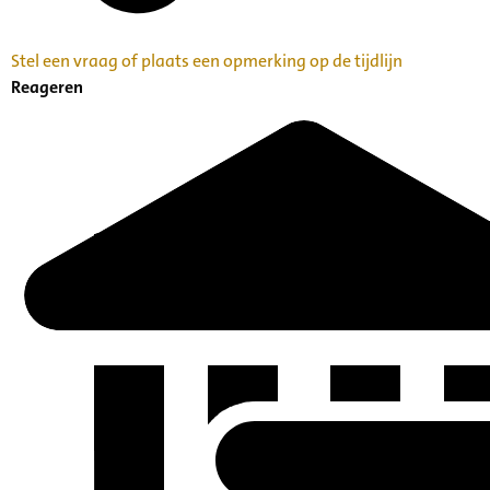
Stel een vraag of plaats een opmerking op de tijdlijn
Reageren