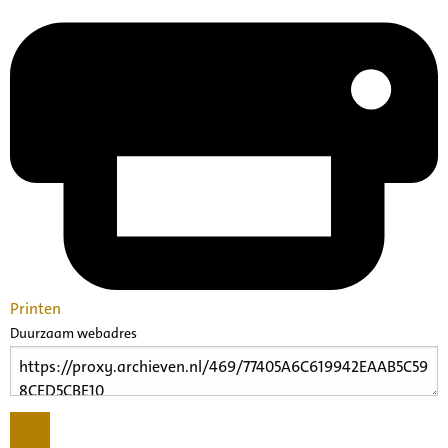
Printen
Duurzaam webadres