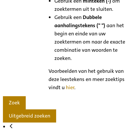
Gebruik een
minteken (-)
om
zoektermen uit te sluiten.
Gebruik een
Dubbele
aanhalingstekens (" ")
aan het
begin en einde van uw
zoektermen om naar de exacte
combinatie van woorden te
zoeken.
Voorbeelden van het gebruik van
deze leestekens en meer zoektips
vindt u
hier
.
Zoek
Uitgebreid zoeken