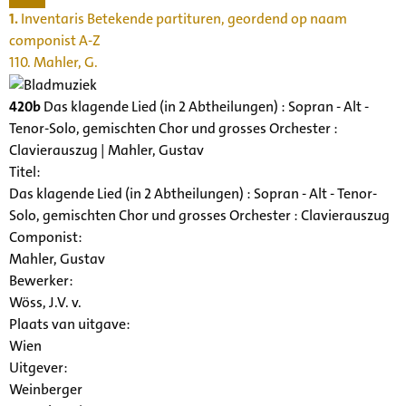
1.
Inventaris Betekende partituren, geordend op naam
componist A-Z
110. Mahler, G.
420b
Das klagende Lied (in 2 Abtheilungen) : Sopran - Alt -
Tenor-Solo, gemischten Chor und grosses Orchester :
Clavierauszug | Mahler, Gustav
Titel:
Das klagende Lied (in 2 Abtheilungen) : Sopran - Alt - Tenor-
Solo, gemischten Chor und grosses Orchester : Clavierauszug
Componist:
Mahler, Gustav
Bewerker:
Wöss, J.V. v.
Plaats van uitgave:
Wien
Uitgever:
Weinberger