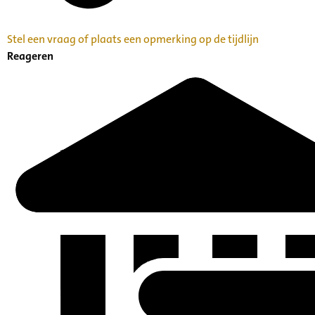
Stel een vraag of plaats een opmerking op de tijdlijn
Reageren