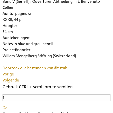
Band V (Serie II) : Ouverturen Abtheilung II: 5. Benvenuto
Cellini
Aantal pagina's:
XXXII, 44 p.
Hoogte:
34 cm
Aantekeningen:
Notes in blue and grey pencil
Projectfinancier:
Willem Mengelberg Stiftung (Switzerland)
Doorzoek alle bestanden van dit stuk
Vorige
Volgende
Gebruik CTRL + scroll om te scrollen
Ga