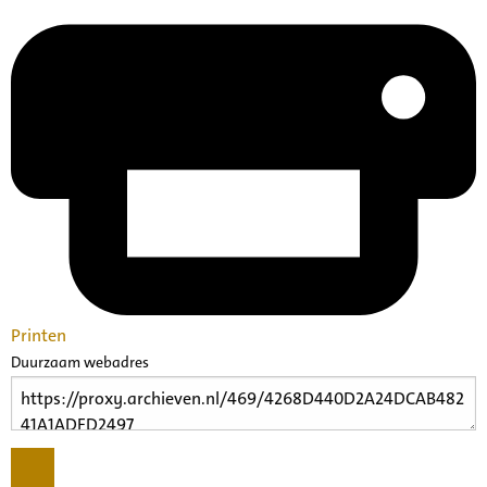
Printen
Duurzaam webadres