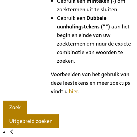
Gebruik een
minteken (-)
om
zoektermen uit te sluiten.
Gebruik een
Dubbele
aanhalingstekens (" ")
aan het
begin en einde van uw
zoektermen om naar de exacte
combinatie van woorden te
zoeken.
Voorbeelden van het gebruik van
deze leestekens en meer zoektips
vindt u
hier
.
Zoek
Uitgebreid zoeken