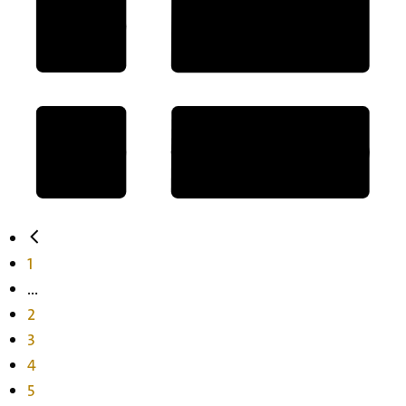
1
...
2
3
4
5