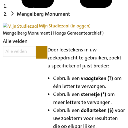
Mengelberg Monument
Mijn Studiezaal (inloggen)
Mengelberg Monument ( Haags Gemeentearchief )
Alle velden
Door leestekens in uw
zoekopdracht te gebruiken, zoekt
u specifieker of juist breder:
Gebruik een
vraagteken (?)
om
één letter te vervangen.
Gebruik een
sterretje (*)
om
meer letters te vervangen.
Gebruik een
dollarteken ($)
voor
uw zoekterm voor resultaten
die op elkaar lijken.