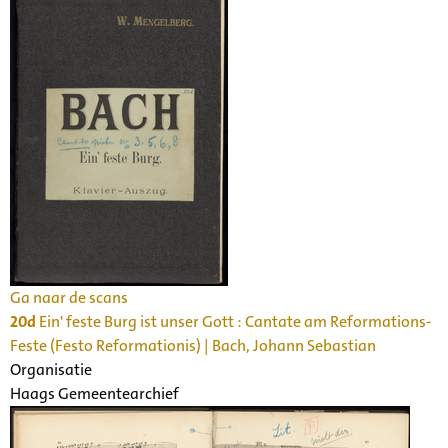
Ga naar de scans
20d
Ein' feste Burg ist unser Gott : Cantate am Reformations-
Feste (Festo Reformationis) | Bach, Johann Sebastian
Organisatie
Haags Gemeentearchief