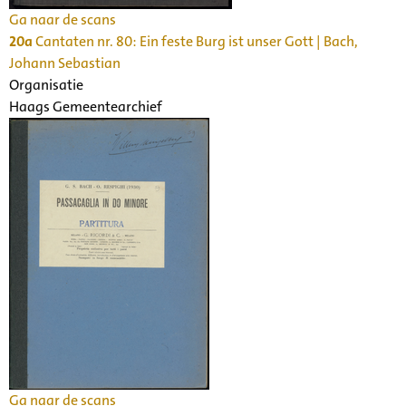
Ga naar de scans
20a
Cantaten nr. 80: Ein feste Burg ist unser Gott | Bach,
Johann Sebastian
Organisatie
Haags Gemeentearchief
Ga naar de scans