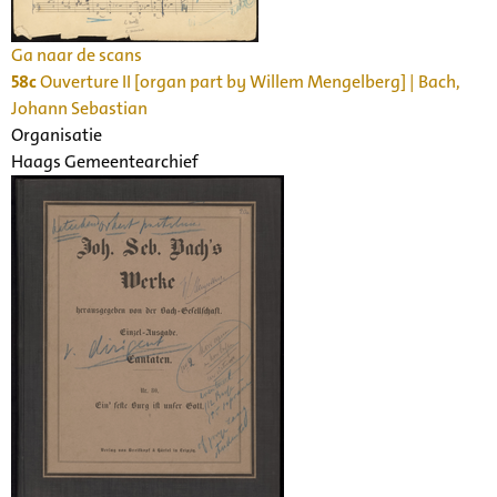
Ga naar de scans
58c
Ouverture II [organ part by Willem Mengelberg] | Bach,
Johann Sebastian
Organisatie
Haags Gemeentearchief