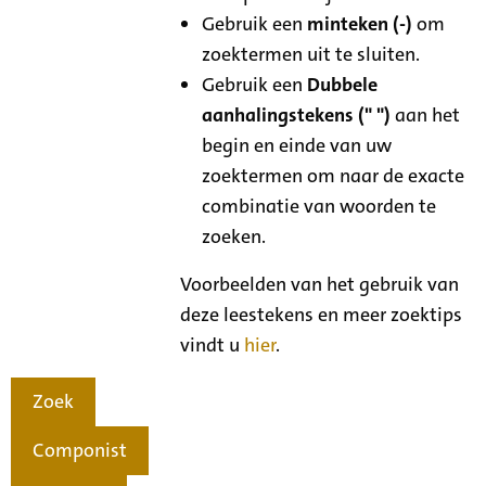
Gebruik een
minteken (-)
om
zoektermen uit te sluiten.
Gebruik een
Dubbele
aanhalingstekens (" ")
aan het
begin en einde van uw
zoektermen om naar de exacte
combinatie van woorden te
zoeken.
Voorbeelden van het gebruik van
deze leestekens en meer zoektips
vindt u
hier
.
Zoek
Componist