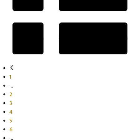
1
...
2
3
4
5
6
...