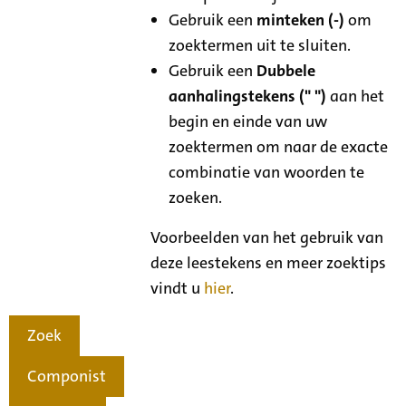
Gebruik een
minteken (-)
om
zoektermen uit te sluiten.
Gebruik een
Dubbele
aanhalingstekens (" ")
aan het
begin en einde van uw
zoektermen om naar de exacte
combinatie van woorden te
zoeken.
Voorbeelden van het gebruik van
deze leestekens en meer zoektips
vindt u
hier
.
Zoek
Componist