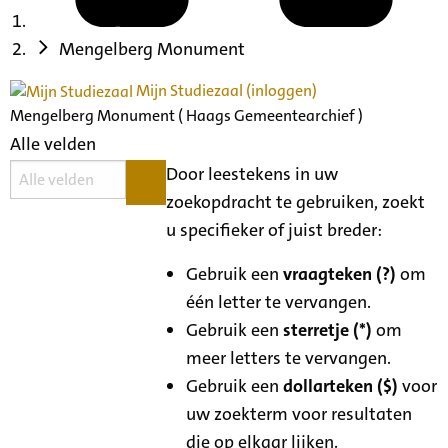
Mengelberg Monument
Mijn Studiezaal (inloggen)
Mengelberg Monument ( Haags Gemeentearchief )
Alle velden
Door leestekens in uw
zoekopdracht te gebruiken, zoekt
u specifieker of juist breder:
Gebruik een
vraagteken (?)
om
één letter te vervangen.
Gebruik een
sterretje (*)
om
meer letters te vervangen.
Gebruik een
dollarteken ($)
voor
uw zoekterm voor resultaten
die op elkaar lijken.