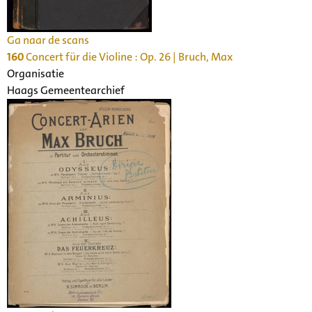
Ga naar de scans
160
Concert für die Violine : Op. 26 | Bruch, Max
Organisatie
Haags Gemeentearchief