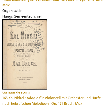
Max
Organisatie
Haags Gemeentearchief
Ga naar de scans
163
Kol Nidrei : Adagio für Violoncell mit Orchester und Harfe :
nach hebraïschen Melodieen : Op. 47 | Bruch, Max