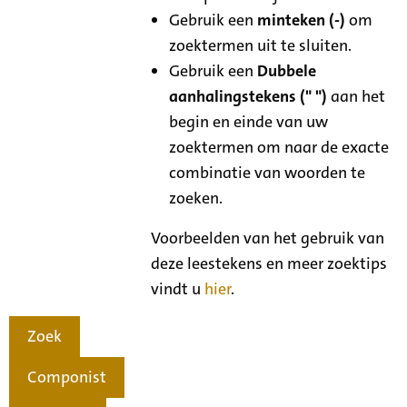
Gebruik een
minteken (-)
om
zoektermen uit te sluiten.
Gebruik een
Dubbele
aanhalingstekens (" ")
aan het
begin en einde van uw
zoektermen om naar de exacte
combinatie van woorden te
zoeken.
Voorbeelden van het gebruik van
deze leestekens en meer zoektips
vindt u
hier
.
Zoek
Componist