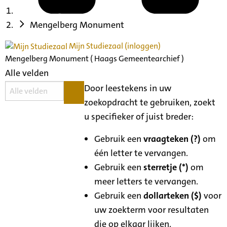
Mengelberg Monument
Mijn Studiezaal (inloggen)
Mengelberg Monument ( Haags Gemeentearchief )
Alle velden
Door leestekens in uw
zoekopdracht te gebruiken, zoekt
u specifieker of juist breder:
Gebruik een
vraagteken (?)
om
één letter te vervangen.
Gebruik een
sterretje (*)
om
meer letters te vervangen.
Gebruik een
dollarteken ($)
voor
uw zoekterm voor resultaten
die op elkaar lijken.