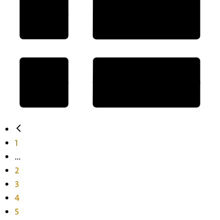
1
...
2
3
4
5