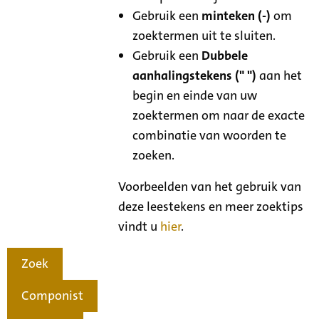
Gebruik een
minteken (-)
om
zoektermen uit te sluiten.
Gebruik een
Dubbele
aanhalingstekens (" ")
aan het
begin en einde van uw
zoektermen om naar de exacte
combinatie van woorden te
zoeken.
Voorbeelden van het gebruik van
deze leestekens en meer zoektips
vindt u
hier
.
Zoek
Componist