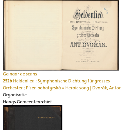
Ga naar de scans
252b
Heldenlied : Symphonische Dichtung für grosses
Orchester ; Písen bohatyrská = Heroic song | Dvorák, Anton
Organisatie
Haags Gemeentearchief