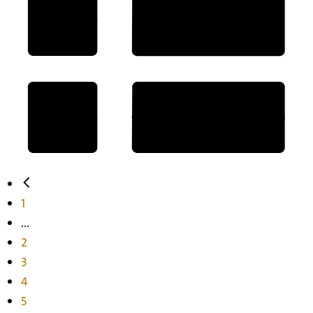
1
...
2
3
4
5