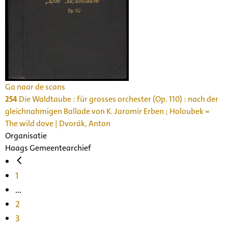
Ga naar de scans
254
Die Waldtaube : für grosses orchester (Op. 110) : nach der
gleichnahmigen Ballade von K. Jaromír Erben ; Holoubek =
The wild dove | Dvorák, Anton
Organisatie
Haags Gemeentearchief
1
...
2
3