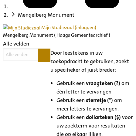
Mengelberg Monument
Mijn Studiezaal (inloggen)
Mengelberg Monument ( Haags Gemeentearchief )
Alle velden
Door leestekens in uw
zoekopdracht te gebruiken, zoekt
u specifieker of juist breder:
Gebruik een
vraagteken (?)
om
één letter te vervangen.
Gebruik een
sterretje (*)
om
meer letters te vervangen.
Gebruik een
dollarteken ($)
voor
uw zoekterm voor resultaten
die op elkaar lijken.