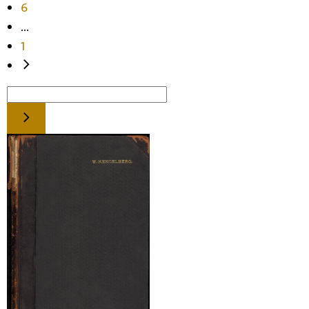
6
...
1