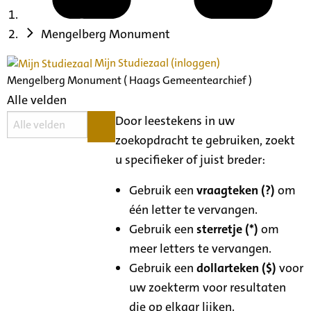
Mengelberg Monument
Mijn Studiezaal (inloggen)
Mengelberg Monument ( Haags Gemeentearchief )
Alle velden
Door leestekens in uw
zoekopdracht te gebruiken, zoekt
u specifieker of juist breder:
Gebruik een
vraagteken (?)
om
één letter te vervangen.
Gebruik een
sterretje (*)
om
meer letters te vervangen.
Gebruik een
dollarteken ($)
voor
uw zoekterm voor resultaten
die op elkaar lijken.