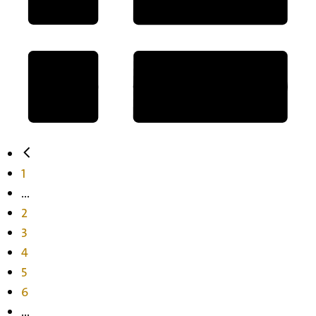
1
...
2
3
4
5
6
...