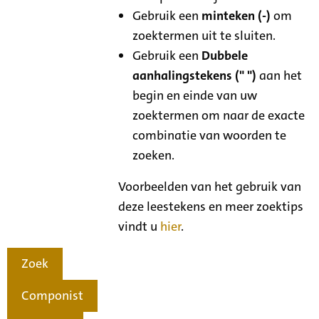
Gebruik een
minteken (-)
om
zoektermen uit te sluiten.
Gebruik een
Dubbele
aanhalingstekens (" ")
aan het
begin en einde van uw
zoektermen om naar de exacte
combinatie van woorden te
zoeken.
Voorbeelden van het gebruik van
deze leestekens en meer zoektips
vindt u
hier
.
Zoek
Componist