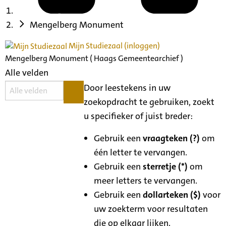
Mengelberg Monument
Mijn Studiezaal (inloggen)
Mengelberg Monument ( Haags Gemeentearchief )
Alle velden
Door leestekens in uw
zoekopdracht te gebruiken, zoekt
u specifieker of juist breder:
Gebruik een
vraagteken (?)
om
één letter te vervangen.
Gebruik een
sterretje (*)
om
meer letters te vervangen.
Gebruik een
dollarteken ($)
voor
uw zoekterm voor resultaten
die op elkaar lijken.