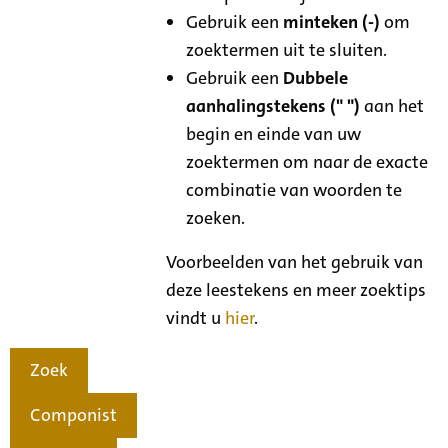
Gebruik een
minteken (-)
om
zoektermen uit te sluiten.
Gebruik een
Dubbele
aanhalingstekens (" ")
aan het
begin en einde van uw
zoektermen om naar de exacte
combinatie van woorden te
zoeken.
Voorbeelden van het gebruik van
deze leestekens en meer zoektips
vindt u
hier
.
Zoek
Componist