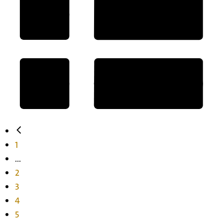
1
...
2
3
4
5