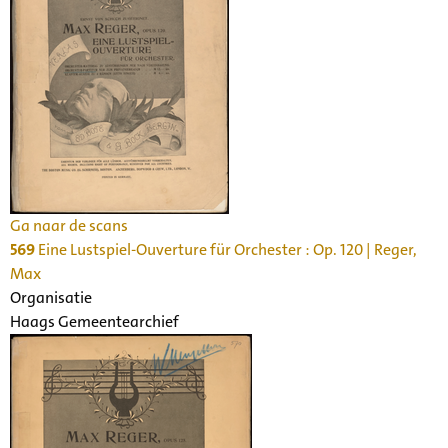
Ga naar de scans
569
Eine Lustspiel-Ouverture für Orchester : Op. 120 | Reger,
Max
Organisatie
Haags Gemeentearchief