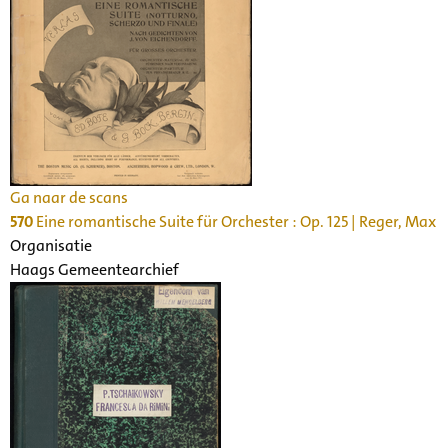
Ga naar de scans
570
Eine romantische Suite für Orchester : Op. 125 | Reger, Max
Organisatie
Haags Gemeentearchief