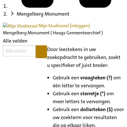
Mengelberg Monument
Mijn Studiezaal (inloggen)
Mengelberg Monument ( Haags Gemeentearchief )
Alle velden
Door leestekens in uw
zoekopdracht te gebruiken, zoekt
u specifieker of juist breder:
Gebruik een
vraagteken (?)
om
één letter te vervangen.
Gebruik een
sterretje (*)
om
meer letters te vervangen.
Gebruik een
dollarteken ($)
voor
uw zoekterm voor resultaten
die op elkaar lijken.