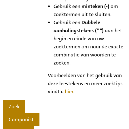
Gebruik een
minteken (-)
om
zoektermen uit te sluiten.
Gebruik een
Dubbele
aanhalingstekens (" ")
aan het
begin en einde van uw
zoektermen om naar de exacte
combinatie van woorden te
zoeken.
Voorbeelden van het gebruik van
deze leestekens en meer zoektips
vindt u
hier
.
Zoek
Componist