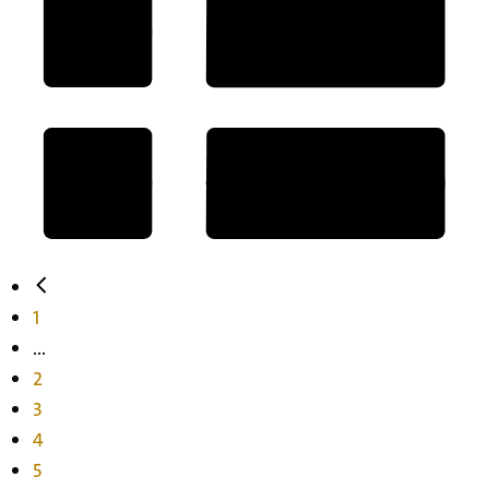
1
...
2
3
4
5