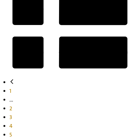
1
...
2
3
4
5