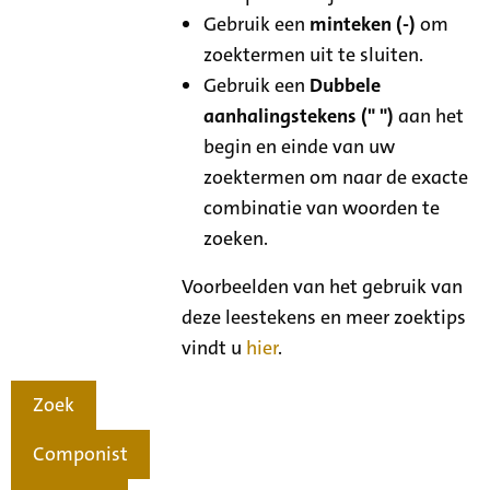
Gebruik een
minteken (-)
om
zoektermen uit te sluiten.
Gebruik een
Dubbele
aanhalingstekens (" ")
aan het
begin en einde van uw
zoektermen om naar de exacte
combinatie van woorden te
zoeken.
Voorbeelden van het gebruik van
deze leestekens en meer zoektips
vindt u
hier
.
Zoek
Componist