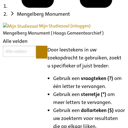
Mengelberg Monument
Mijn Studiezaal (inloggen)
Mengelberg Monument ( Haags Gemeentearchief )
Alle velden
Door leestekens in uw
zoekopdracht te gebruiken, zoekt
u specifieker of juist breder:
Gebruik een
vraagteken (?)
om
één letter te vervangen.
Gebruik een
sterretje (*)
om
meer letters te vervangen.
Gebruik een
dollarteken ($)
voor
uw zoekterm voor resultaten
die op elkaar lijken.