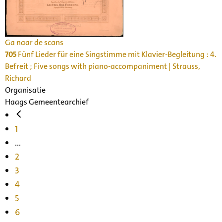
Ga naar de scans
705
Fünf Lieder für eine Singstimme mit Klavier-Begleitung : 4.
Befreit ; Five songs with piano-accompaniment | Strauss,
Richard
Organisatie
Haags Gemeentearchief
1
...
2
3
4
5
6