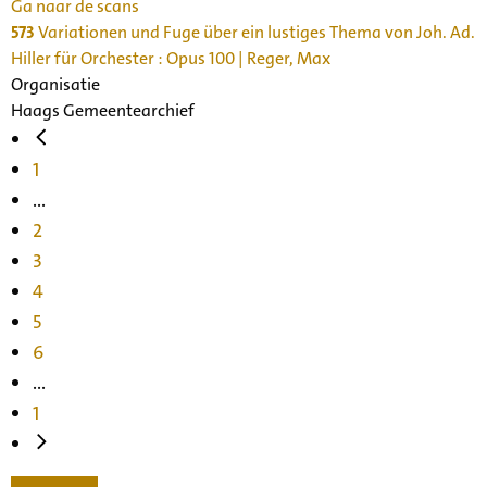
Ga naar de scans
573
Variationen und Fuge über ein lustiges Thema von Joh. Ad.
Hiller für Orchester : Opus 100 | Reger, Max
Organisatie
Haags Gemeentearchief
1
...
2
3
4
5
6
...
1