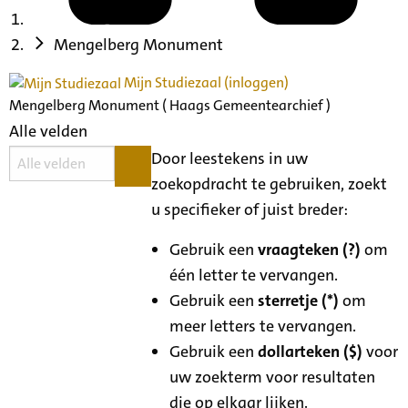
Mengelberg Monument
Mijn Studiezaal (inloggen)
Mengelberg Monument ( Haags Gemeentearchief )
Alle velden
Door leestekens in uw
zoekopdracht te gebruiken, zoekt
u specifieker of juist breder:
Gebruik een
vraagteken (?)
om
één letter te vervangen.
Gebruik een
sterretje (*)
om
meer letters te vervangen.
Gebruik een
dollarteken ($)
voor
uw zoekterm voor resultaten
die op elkaar lijken.