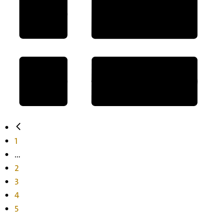
1
...
2
3
4
5