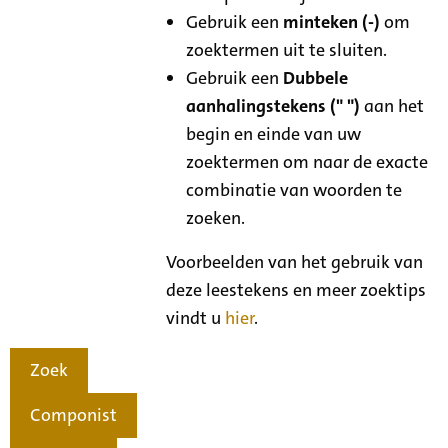
Gebruik een
minteken (-)
om
zoektermen uit te sluiten.
Gebruik een
Dubbele
aanhalingstekens (" ")
aan het
begin en einde van uw
zoektermen om naar de exacte
combinatie van woorden te
zoeken.
Voorbeelden van het gebruik van
deze leestekens en meer zoektips
vindt u
hier
.
Zoek
Componist