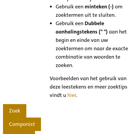
Gebruik een
minteken (-)
om
zoektermen uit te sluiten.
Gebruik een
Dubbele
aanhalingstekens (" ")
aan het
begin en einde van uw
zoektermen om naar de exacte
combinatie van woorden te
zoeken.
Voorbeelden van het gebruik van
deze leestekens en meer zoektips
vindt u
hier
.
Zoek
Componist