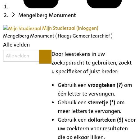
Mengelberg Monument
Mijn Studiezaal (inloggen)
Mengelberg Monument ( Haags Gemeentearchief )
Alle velden
Door leestekens in uw
zoekopdracht te gebruiken, zoekt
u specifieker of juist breder:
Gebruik een
vraagteken (?)
om
één letter te vervangen.
Gebruik een
sterretje (*)
om
meer letters te vervangen.
Gebruik een
dollarteken ($)
voor
uw zoekterm voor resultaten
die op elkaar lijken.