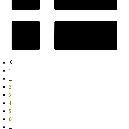
1
...
2
3
4
5
6
...