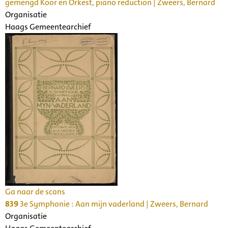
gemengd Koor en Orkest, piano reduction | Zweers, Bernard
Organisatie
Haags Gemeentearchief
Ga naar de scans
839
3e Symphonie : Aan mijn vaderland | Zweers, Bernard
Organisatie