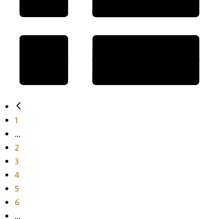
1
...
2
3
4
5
6
...