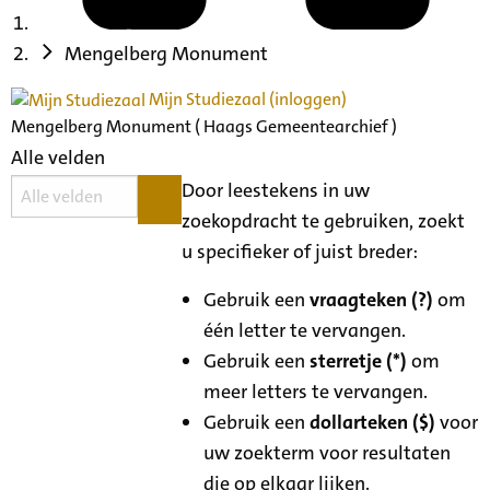
Mengelberg Monument
Mijn Studiezaal (inloggen)
Mengelberg Monument ( Haags Gemeentearchief )
Alle velden
Door leestekens in uw
zoekopdracht te gebruiken, zoekt
u specifieker of juist breder:
Gebruik een
vraagteken (?)
om
één letter te vervangen.
Gebruik een
sterretje (*)
om
meer letters te vervangen.
Gebruik een
dollarteken ($)
voor
uw zoekterm voor resultaten
die op elkaar lijken.