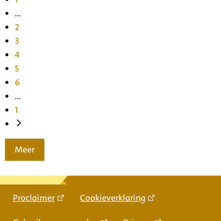
...
2
3
4
5
6
...
1
Meer
Proclaimer
Cookieverklaring