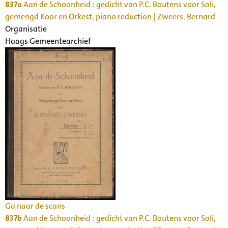
837a
Aan de Schoonheid : gedicht van P.C. Boutens voor Soli,
gemengd Koor en Orkest, piano reduction | Zweers, Bernard
Organisatie
Haags Gemeentearchief
Ga naar de scans
837b
Aan de Schoonheid : gedicht van P.C. Boutens voor Soli,