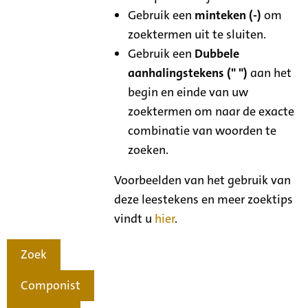
Gebruik een
minteken (-)
om
zoektermen uit te sluiten.
Gebruik een
Dubbele
aanhalingstekens (" ")
aan het
begin en einde van uw
zoektermen om naar de exacte
combinatie van woorden te
zoeken.
Voorbeelden van het gebruik van
deze leestekens en meer zoektips
vindt u
hier
.
Zoek
Componist