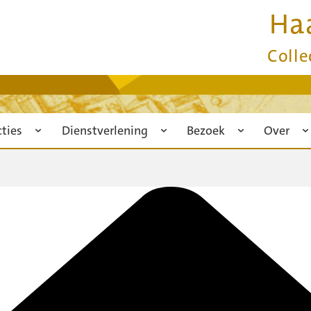
Ha
Colle
cties
Dienstverlening
Bezoek
Over