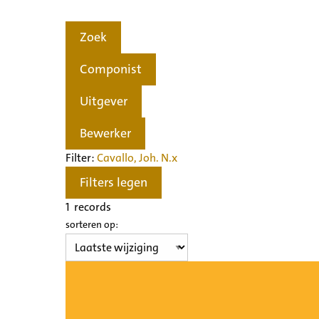
Zoek
Componist
Uitgever
Bewerker
Filter:
Cavallo, Joh. N.
x
Filters legen
1
records
sorteren op: