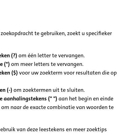
zoekopdracht te gebruiken, zoekt u specifieker
ken (?)
om één letter te vervangen.
e (*)
om meer letters te vervangen.
eken ($)
voor uw zoekterm voor resultaten die op
n (-)
om zoektermen uit te sluiten.
 aanhalingstekens (" ")
aan het begin en einde
 om naar de exacte combinatie van woorden te
ebruik van deze leestekens en meer zoektips