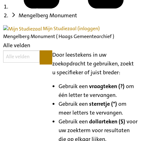
Mengelberg Monument
Mijn Studiezaal (inloggen)
Mengelberg Monument ( Haags Gemeentearchief )
Alle velden
Door leestekens in uw
zoekopdracht te gebruiken, zoekt
u specifieker of juist breder:
Gebruik een
vraagteken (?)
om
één letter te vervangen.
Gebruik een
sterretje (*)
om
meer letters te vervangen.
Gebruik een
dollarteken ($)
voor
uw zoekterm voor resultaten
die op elkaar lijken.