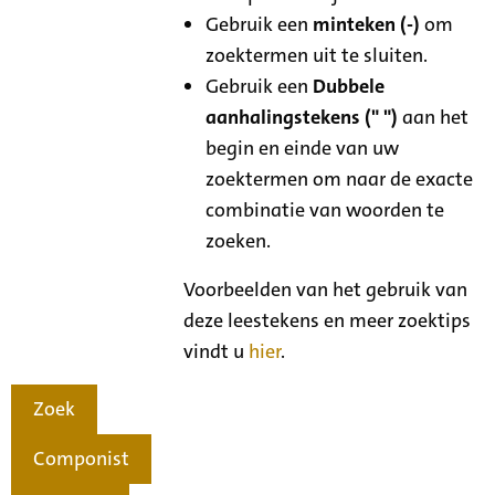
Gebruik een
minteken (-)
om
zoektermen uit te sluiten.
Gebruik een
Dubbele
aanhalingstekens (" ")
aan het
begin en einde van uw
zoektermen om naar de exacte
combinatie van woorden te
zoeken.
Voorbeelden van het gebruik van
deze leestekens en meer zoektips
vindt u
hier
.
Zoek
Componist