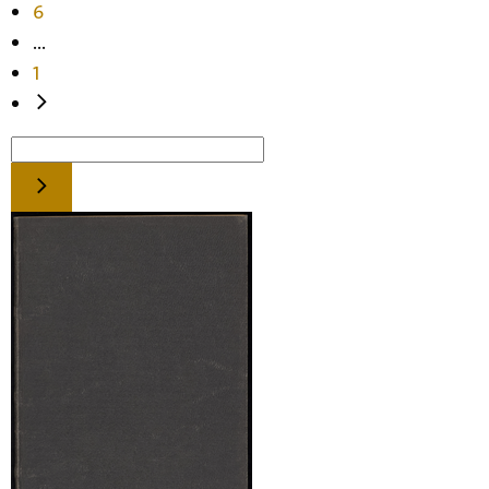
6
...
1