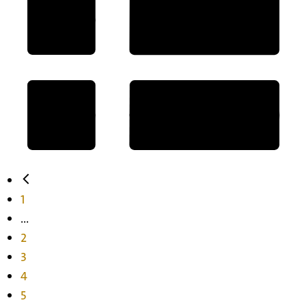
1
...
2
3
4
5