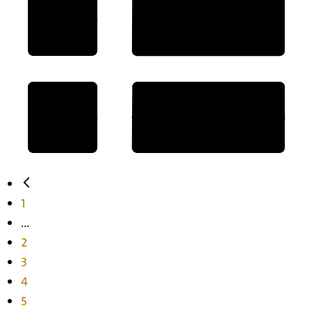
1
...
2
3
4
5