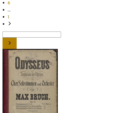
6
...
1