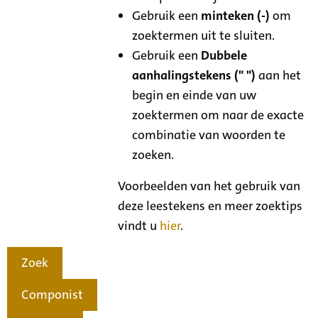
Gebruik een
minteken (-)
om
zoektermen uit te sluiten.
Gebruik een
Dubbele
aanhalingstekens (" ")
aan het
begin en einde van uw
zoektermen om naar de exacte
combinatie van woorden te
zoeken.
Voorbeelden van het gebruik van
deze leestekens en meer zoektips
vindt u
hier
.
Zoek
Componist