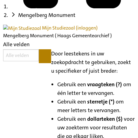
Mengelberg Monument
Mijn Studiezaal (inloggen)
Mengelberg Monument ( Haags Gemeentearchief )
Alle velden
Door leestekens in uw
zoekopdracht te gebruiken, zoekt
u specifieker of juist breder:
Gebruik een
vraagteken (?)
om
één letter te vervangen.
Gebruik een
sterretje (*)
om
meer letters te vervangen.
Gebruik een
dollarteken ($)
voor
uw zoekterm voor resultaten
die op elkaar lijken.