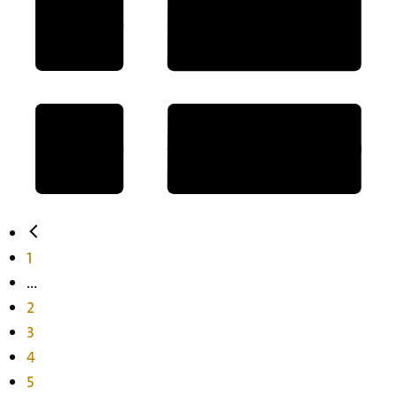
1
...
2
3
4
5