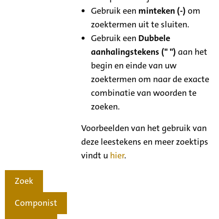
Gebruik een
minteken (-)
om
zoektermen uit te sluiten.
Gebruik een
Dubbele
aanhalingstekens (" ")
aan het
begin en einde van uw
zoektermen om naar de exacte
combinatie van woorden te
zoeken.
Voorbeelden van het gebruik van
deze leestekens en meer zoektips
vindt u
hier
.
Zoek
Componist