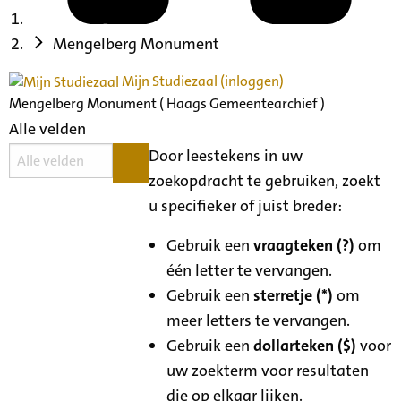
Mengelberg Monument
Mijn Studiezaal (inloggen)
Mengelberg Monument ( Haags Gemeentearchief )
Alle velden
Door leestekens in uw
zoekopdracht te gebruiken, zoekt
u specifieker of juist breder:
Gebruik een
vraagteken (?)
om
één letter te vervangen.
Gebruik een
sterretje (*)
om
meer letters te vervangen.
Gebruik een
dollarteken ($)
voor
uw zoekterm voor resultaten
die op elkaar lijken.