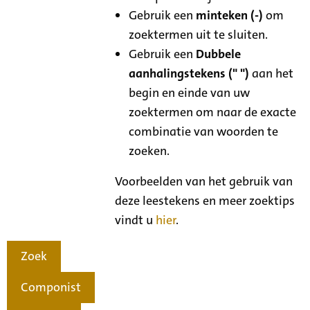
Gebruik een
minteken (-)
om
zoektermen uit te sluiten.
Gebruik een
Dubbele
aanhalingstekens (" ")
aan het
begin en einde van uw
zoektermen om naar de exacte
combinatie van woorden te
zoeken.
Voorbeelden van het gebruik van
deze leestekens en meer zoektips
vindt u
hier
.
Zoek
Componist