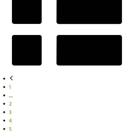
1
...
2
3
4
5