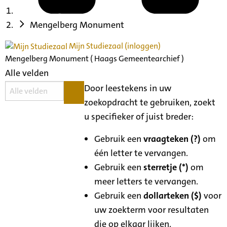
Mengelberg Monument
Mijn Studiezaal (inloggen)
Mengelberg Monument ( Haags Gemeentearchief )
Alle velden
Door leestekens in uw
zoekopdracht te gebruiken, zoekt
u specifieker of juist breder:
Gebruik een
vraagteken (?)
om
één letter te vervangen.
Gebruik een
sterretje (*)
om
meer letters te vervangen.
Gebruik een
dollarteken ($)
voor
uw zoekterm voor resultaten
die op elkaar lijken.