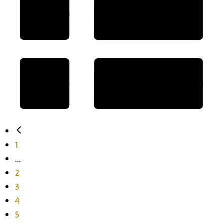
1
...
2
3
4
5