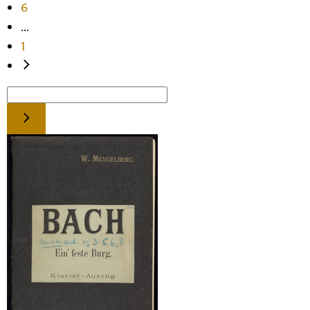
6
...
1