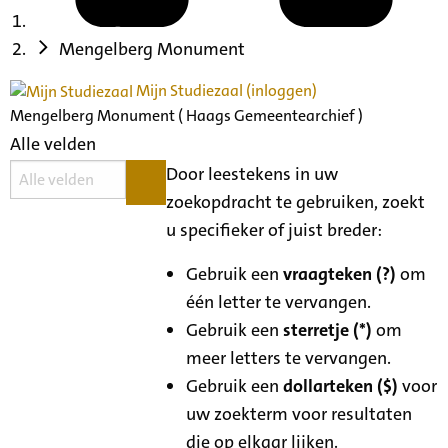
Mengelberg Monument
Mijn Studiezaal (inloggen)
Mengelberg Monument ( Haags Gemeentearchief )
Alle velden
Door leestekens in uw
zoekopdracht te gebruiken, zoekt
u specifieker of juist breder:
Gebruik een
vraagteken (?)
om
één letter te vervangen.
Gebruik een
sterretje (*)
om
meer letters te vervangen.
Gebruik een
dollarteken ($)
voor
uw zoekterm voor resultaten
die op elkaar lijken.