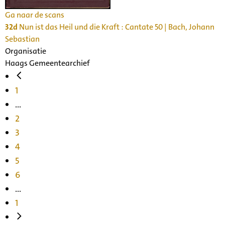
Ga naar de scans
32d
Nun ist das Heil und die Kraft : Cantate 50 | Bach, Johann
Sebastian
Organisatie
Haags Gemeentearchief
1
...
2
3
4
5
6
...
1