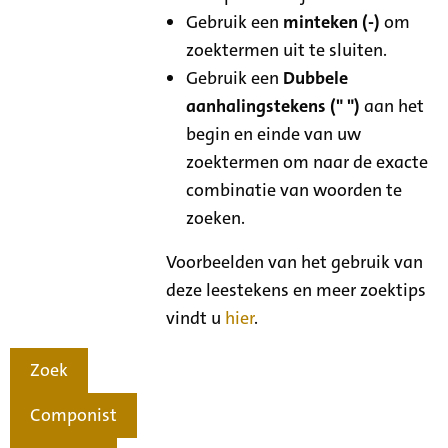
Gebruik een
minteken (-)
om
zoektermen uit te sluiten.
Gebruik een
Dubbele
aanhalingstekens (" ")
aan het
begin en einde van uw
zoektermen om naar de exacte
combinatie van woorden te
zoeken.
Voorbeelden van het gebruik van
deze leestekens en meer zoektips
vindt u
hier
.
Zoek
Componist