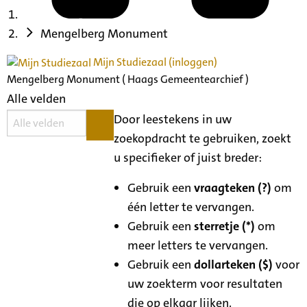
Mengelberg Monument
Mijn Studiezaal (inloggen)
Mengelberg Monument ( Haags Gemeentearchief )
Alle velden
Door leestekens in uw
zoekopdracht te gebruiken, zoekt
u specifieker of juist breder:
Gebruik een
vraagteken (?)
om
één letter te vervangen.
Gebruik een
sterretje (*)
om
meer letters te vervangen.
Gebruik een
dollarteken ($)
voor
uw zoekterm voor resultaten
die op elkaar lijken.