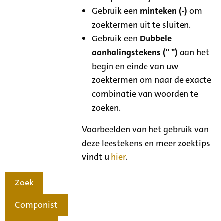
Gebruik een
minteken (-)
om
zoektermen uit te sluiten.
Gebruik een
Dubbele
aanhalingstekens (" ")
aan het
begin en einde van uw
zoektermen om naar de exacte
combinatie van woorden te
zoeken.
Voorbeelden van het gebruik van
deze leestekens en meer zoektips
vindt u
hier
.
Zoek
Componist