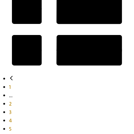
1
...
2
3
4
5