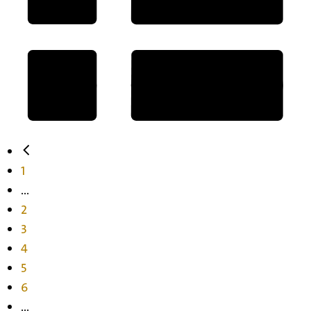
1
...
2
3
4
5
6
...