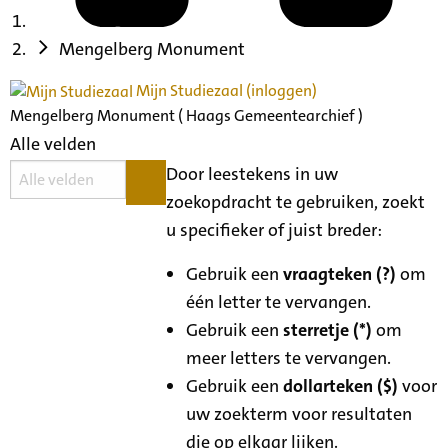
Mengelberg Monument
Mijn Studiezaal (inloggen)
Mengelberg Monument ( Haags Gemeentearchief )
Alle velden
Door leestekens in uw
zoekopdracht te gebruiken, zoekt
u specifieker of juist breder:
Gebruik een
vraagteken (?)
om
één letter te vervangen.
Gebruik een
sterretje (*)
om
meer letters te vervangen.
Gebruik een
dollarteken ($)
voor
uw zoekterm voor resultaten
die op elkaar lijken.