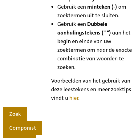
Gebruik een
minteken (-)
om
zoektermen uit te sluiten.
Gebruik een
Dubbele
aanhalingstekens (" ")
aan het
begin en einde van uw
zoektermen om naar de exacte
combinatie van woorden te
zoeken.
Voorbeelden van het gebruik van
deze leestekens en meer zoektips
vindt u
hier
.
Zoek
Componist