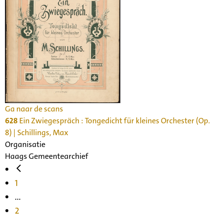
Ga naar de scans
628
Ein Zwiegespräch : Tongedicht für kleines Orchester (Op.
8) | Schillings, Max
Organisatie
Haags Gemeentearchief
1
...
2