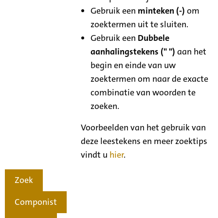
Gebruik een
minteken (-)
om
zoektermen uit te sluiten.
Gebruik een
Dubbele
aanhalingstekens (" ")
aan het
begin en einde van uw
zoektermen om naar de exacte
combinatie van woorden te
zoeken.
Voorbeelden van het gebruik van
deze leestekens en meer zoektips
vindt u
hier
.
Zoek
Componist