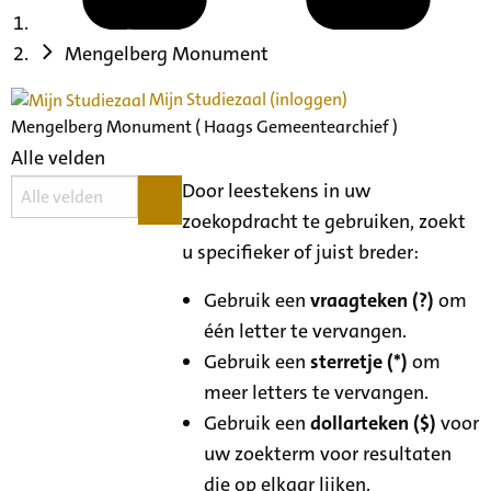
Mengelberg Monument
Mijn Studiezaal (inloggen)
Mengelberg Monument ( Haags Gemeentearchief )
Alle velden
Door leestekens in uw
zoekopdracht te gebruiken, zoekt
u specifieker of juist breder:
Gebruik een
vraagteken (?)
om
één letter te vervangen.
Gebruik een
sterretje (*)
om
meer letters te vervangen.
Gebruik een
dollarteken ($)
voor
uw zoekterm voor resultaten
die op elkaar lijken.