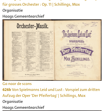
für grosses Orchester : Op. 11 | Schillings, Max
Organisatie
Haags Gemeentearchief
Ga naar de scans
626b
Von Spielmanns Leid und Lust : Vorspiel zum dritten
Aufzug der Oper 'Der Pfeifertag' | Schillings, Max
Organisatie
Haags Gemeentearchief