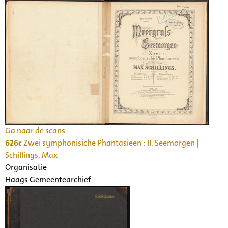
Ga naar de scans
626c
Zwei symphonisiche Phantasieen : II. Seemorgen |
Schillings, Max
Organisatie
Haags Gemeentearchief