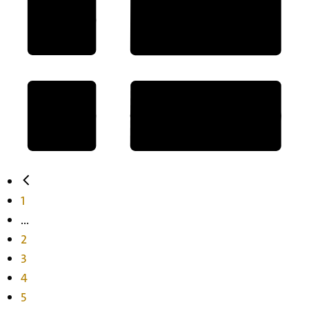
1
...
2
3
4
5