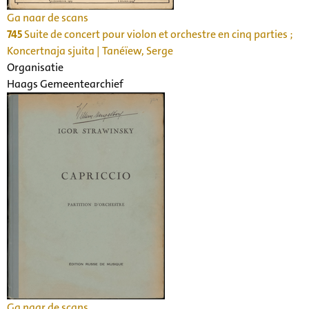
Ga naar de scans
745
Suite de concert pour violon et orchestre en cinq parties ;
Koncertnaja sjuita | Tanéïew, Serge
Organisatie
Haags Gemeentearchief
Ga naar de scans