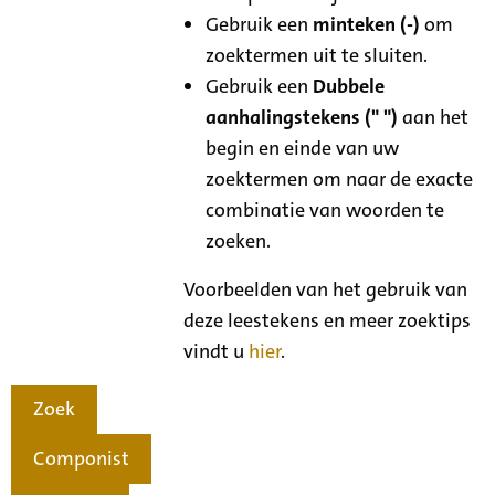
Gebruik een
minteken (-)
om
zoektermen uit te sluiten.
Gebruik een
Dubbele
aanhalingstekens (" ")
aan het
begin en einde van uw
zoektermen om naar de exacte
combinatie van woorden te
zoeken.
Voorbeelden van het gebruik van
deze leestekens en meer zoektips
vindt u
hier
.
Zoek
Componist