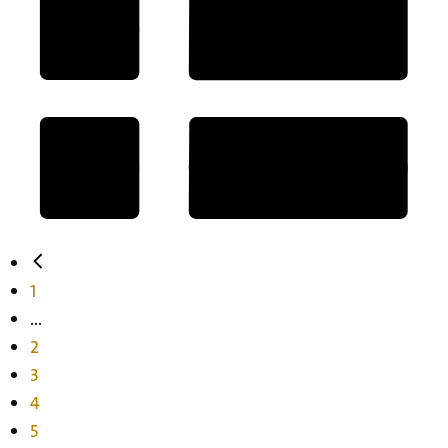
1
...
2
3
4
5