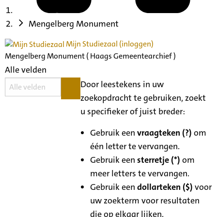
Mengelberg Monument
Mijn Studiezaal (inloggen)
Mengelberg Monument ( Haags Gemeentearchief )
Alle velden
Door leestekens in uw
zoekopdracht te gebruiken, zoekt
u specifieker of juist breder:
Gebruik een
vraagteken (?)
om
één letter te vervangen.
Gebruik een
sterretje (*)
om
meer letters te vervangen.
Gebruik een
dollarteken ($)
voor
uw zoekterm voor resultaten
die op elkaar lijken.