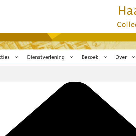
Ha
Colle
cties
Dienstverlening
Bezoek
Over