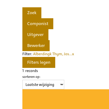
Zoek
Componist
Uitgever
Bewerker
Filter:
Alberdingk Thym, Jos...
x
Filters legen
1
records
sorteren op: