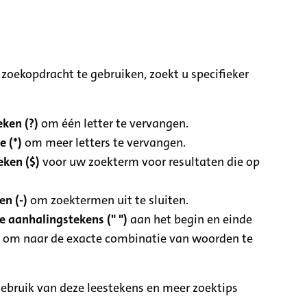
zoekopdracht te gebruiken, zoekt u specifieker
ken (?)
om één letter te vervangen.
e (*)
om meer letters te vervangen.
eken ($)
voor uw zoekterm voor resultaten die op
n (-)
om zoektermen uit te sluiten.
 aanhalingstekens (" ")
aan het begin en einde
 om naar de exacte combinatie van woorden te
ebruik van deze leestekens en meer zoektips