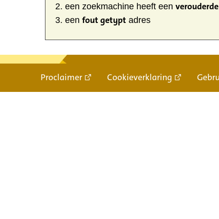
verouderde 
een zoekmachine heeft een
fout getypt
een
adres
Proclaimer
Cookieverklaring
Gebr