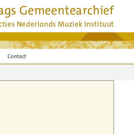
ags Gemeentearchief
cties Nederlands Muziek Instituut
Contact